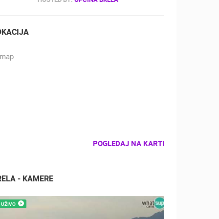
OKACIJA
POGLEDAJ NA KARTI
RELA - KAMERE
UŽIVO