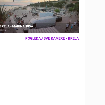
BRELA - MARINA, RIVA
BRELA
POGLEDAJ SVE KAMERE - BRELA