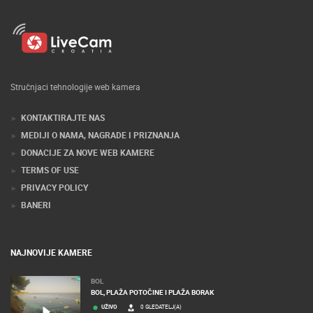
Stručnjaci tehnologije web kamera
KONTAKTIRAJTE NAS
MEDIJI O NAMA, NAGRADE I PRIZNANJA
DONACIJE ZA NOVE WEB KAMERE
TERMS OF USE
PRIVACY POLICY
BANERI
NAJNOVIJE KAMERE
BOL
BOL, PLAŽA POTOČINE I PLAŽA BORAK
UŽIVO
0 GLEDATELJ(A)