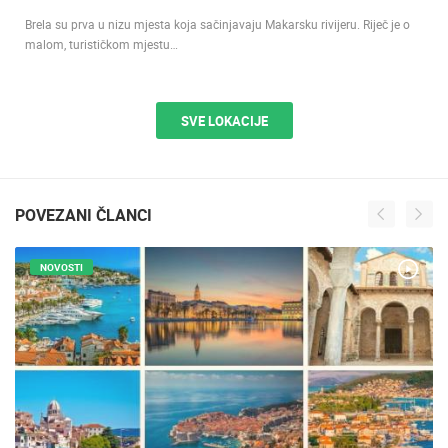
Brela su prva u nizu mjesta koja sačinjavaju Makarsku rivijeru. Riječ je o
malom, turističkom mjestu…
SVE LOKACIJE
POVEZANI ČLANCI
NOVOSTI