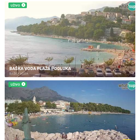
UŽIVO
BAŠKA VODA PLAŽA PODLUKA
BAŠKA VODA
UŽIVO