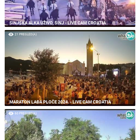
SINJSKA ALKA UŽIVO, SINJ - LIVE CAM CROATIA
21 PREGLED(A)
MARATON LAĐA PLOČE 2024. - LIVE CAM CROATIA
60 PREGLED(A)