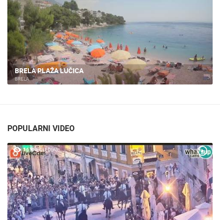
BRELA - MARINA, RIVA
BRELA
POPULARNI VIDEO
56 PREGLED(A)