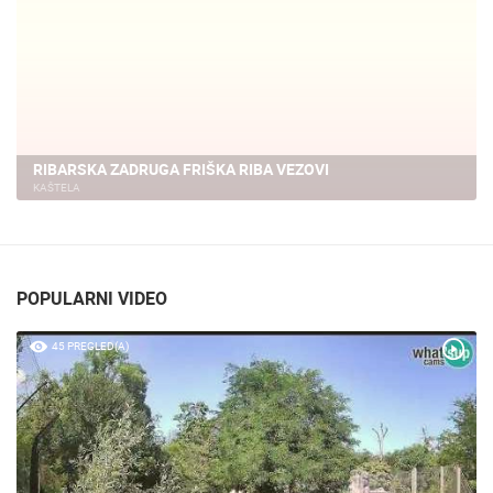
RIBARSKA ZADRUGA FRIŠKA RIBA VEZOVI
KAŠTELA
POPULARNI VIDEO
45 PREGLED(A)