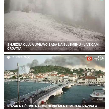
SNJEŽNA OLUJA UPRAVO SADA NA SLJEMENU - LIVE CAM
CROATIA
232 PREGLED(A)
POŽAR NA ČIOVU NAKON NEVREMENA! MUNJA IZAZVALA