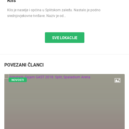
Klis je naselje i općina u Splitskom zaleđu. Nastalo je podno
srednjovjekovne tvrđave. Naziv je od…
SVE LOKACIJE
POVEZANI ČLANCI
NOVOSTI