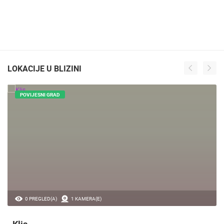
LOKACIJE U BLIZINI
POVIJESNI GRAD
0 PREGLED(A)
1 KAMERA(E)
Klis