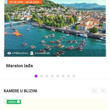
05.08.2026. - 08.08.2026.
0 PREGLED(A)
3 KAMERA(E)
Maraton lađa
KAMERE U BLIZINI
UŽIVO