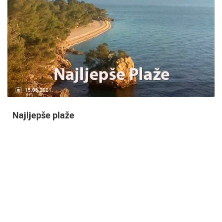
15.06.2021.
Najljepše plaže