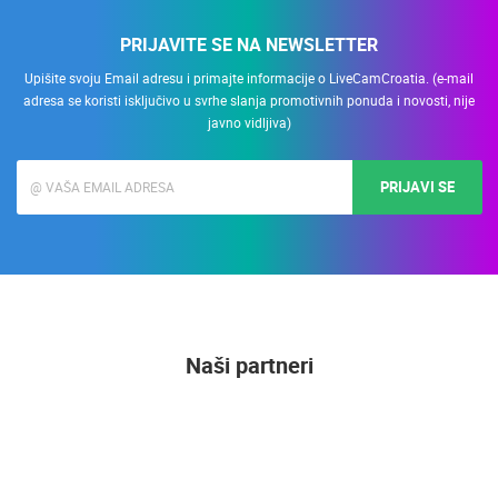
PRIJAVITE SE NA NEWSLETTER
Upišite svoju Email adresu i primajte informacije o LiveCamCroatia. (e-mail
adresa se koristi isključivo u svrhe slanja promotivnih ponuda i novosti, nije
javno vidljiva)
PRIJAVI SE
Naši partneri