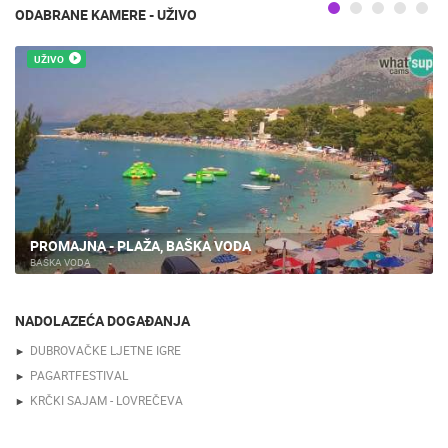
ODABRANE KAMERE - UŽIVO
UŽIVO
PROMAJNA - PLAŽA, BAŠKA VODA
BAŠKA VODA
NADOLAZEĆA DOGAĐANJA
DUBROVAČKE LJETNE IGRE
PAGARTFESTIVAL
KRČKI SAJAM - LOVREČEVA