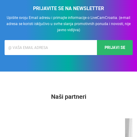
PRIJAVITE SE NA NEWSLETTER
Upišite svoju Email adresu i primajte informacije o LiveCamCroatia. (e-mail
adresa se koristi isključivo u svrhe slanja promotivnih ponuda i novosti, nije
javno vidljiva)
PRIJAVI SE
Naši partneri