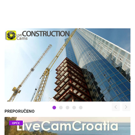
PREPORUČENO
OPĆE