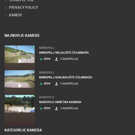
PRIVACY POLICY
BANERI
NAJNOVIJE KAMERE
MRKOPALJ
MRKOPALJ SKIJALIŠTE ČELIMBAŠA
UŽIVO
0 GLEDATELJ(A)
MRKOPALJ
MRKOPALJ SANJKALIŠTE ČELIMBAŠA
UŽIVO
0 GLEDATELJ(A)
RAKOVICA
RAKOVICA OKRETNA KAMERA
UŽIVO
0 GLEDATELJ(A)
KATEGORIJE KAMERA