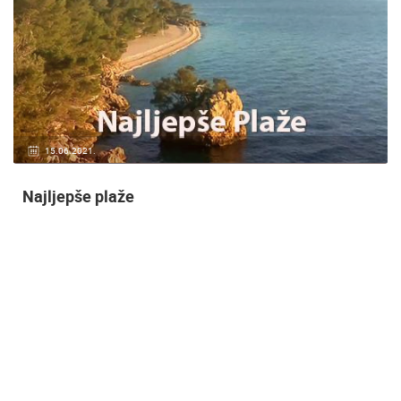
20.01.2021.
3 KAMERA(E)
Nadzor kuće!