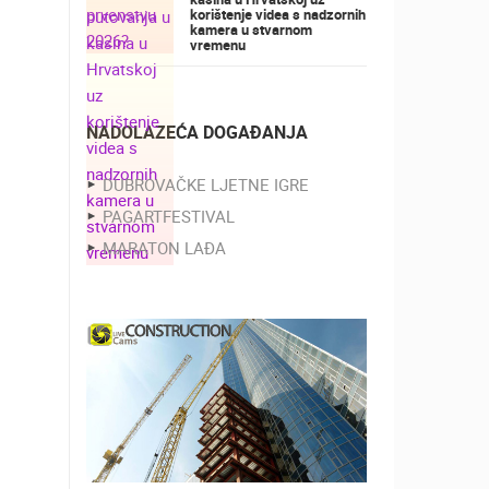
korištenje videa s nadzornih
kamera u stvarnom
vremenu
NADOLAZEĆA DOGAĐANJA
DUBROVAČKE LJETNE IGRE
PAGARTFESTIVAL
MARATON LAĐA