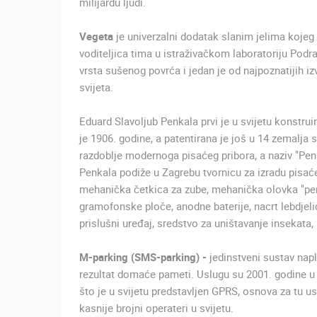
milijardu ljudi.
SUTIVAN, OTOK BRAČ PANORAMSK
OKRETNA KAMERA
SUTIVAN
Vegeta
je univerzalni dodatak slanim jelima kojeg p
voditeljica tima u istraživačkom laboratoriju Podr
KATEGORIJE KAMERA
vrsta sušenog povrća i jedan je od najpoznatijih iz
svijeta.
NAJBOLJE S WEBA
GRADOVI I MJESTA
TRANSPORT I PROMET
ZNAMENITOSTI
Eduard Slavoljub Penkala prvi je u svijetu konstru
je 1906. godine, a patentirana je još u 14 zemalja 
razdoblje modernoga pisaćeg pribora, a naziv "Penk
Penkala podiže u Zagrebu tvornicu za izradu pisaće
mehanička četkica za zube, mehanička olovka "penka
gramofonske ploče, anodne baterije, nacrt lebdjeli
prislušni uređaj, sredstvo za uništavanje insekata, l
M-parking (SMS-parking) -
jedinstveni sustav napla
rezultat domaće pameti. Uslugu su 2001. godine u 
što je u svijetu predstavljen GPRS, osnova za tu 
kasnije brojni operateri u svijetu.