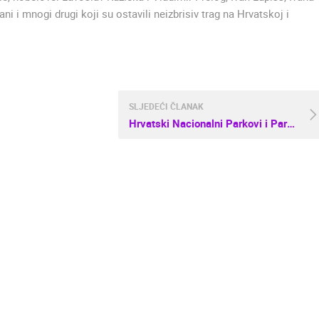
i i mnogi drugi koji su ostavili neizbrisiv trag na Hrvatskoj i
SLJEDEĆI ČLANAK
Hrvatski Nacionalni Parkovi i Parkovi Prirode