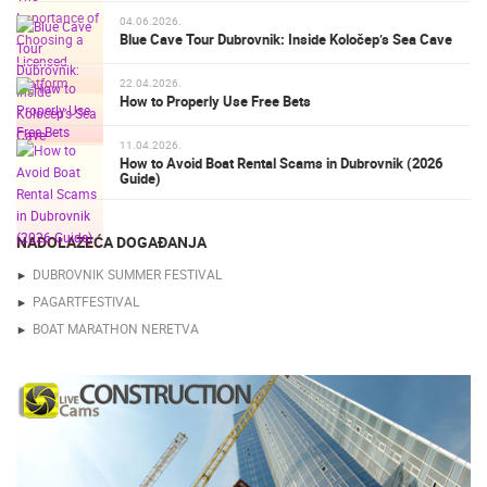
04.06.2026.
Blue Cave Tour Dubrovnik: Inside Koločep’s Sea Cave
22.04.2026.
How to Properly Use Free Bets
11.04.2026.
How to Avoid Boat Rental Scams in Dubrovnik (2026
Guide)
NADOLAZEĆA DOGAĐANJA
DUBROVNIK SUMMER FESTIVAL
PAGARTFESTIVAL
BOAT MARATHON NERETVA