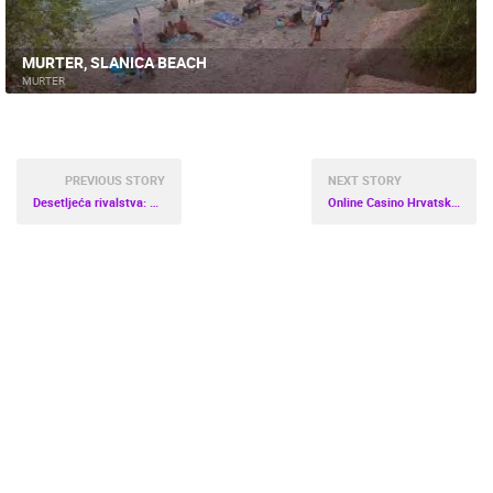
MURTER, SLANICA BEACH
MURTER
PREVIOUS STORY
NEXT STORY
Desetljeća rivalstva: Dinamika razvoja mađarsko-hrvatskih nogometnih susreta
Online Casino Hrvatska: Pravila, Strategije i Najnovije Ponude