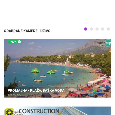
ODABRANE KAMERE - UŽIVO
UŽIVO
PROMAJNA - PLAŽA, BAŠKA VODA
BAŠKA VODA