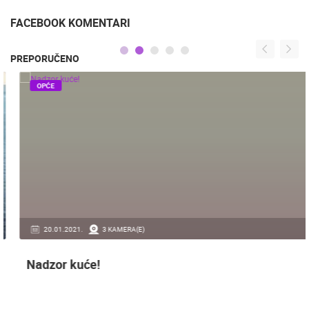
TKON TRAJEKT
27.7.2015.
FACEBOOK KOMENTARI
PREPORUČENO
OPĆE
20.01.2021.
3 KAMERA(E)
Nadzor kuće!