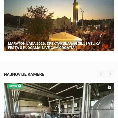
7 PREGLED(A)
MARATON LAĐA 2026. SPEKTAKULARAN CILJ I VELIKA
FEŠTA U PLOČAMA! LIVE CAM CROATIA
NAJNOVIJE KAMERE
UŽIVO