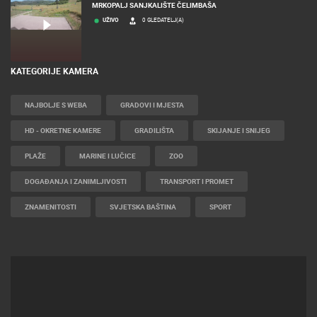
MRKOPALJ
MRKOPALJ SANJKALIŠTE ČELIMBAŠA
UŽIVO
0 GLEDATELJ(A)
KATEGORIJE KAMERA
NAJBOLJE S WEBA
GRADOVI I MJESTA
HD - OKRETNE KAMERE
GRADILIŠTA
SKIJANJE I SNIJEG
PLAŽE
MARINE I LUČICE
ZOO
DOGAĐANJA I ZANIMLJIVOSTI
TRANSPORT I PROMET
ZNAMENITOSTI
SVJETSKA BAŠTINA
SPORT