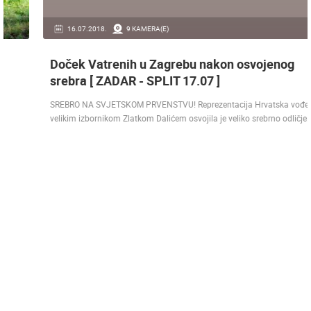
16.07.2018.
9 KAMERA(E)
Doček Vatrenih u Zagrebu nakon osvojenog
srebra [ ZADAR - SPLIT 17.07 ]
SREBRO NA SVJETSKOM PRVENSTVU! Reprezentacija Hrvatska vođena
velikim izbornikom Zlatkom Dalićem osvojila je veliko srebrno odličje.…