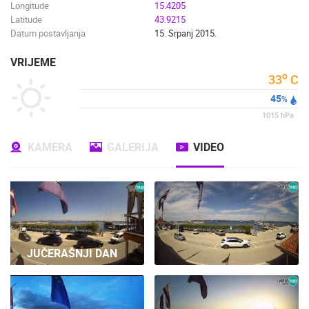
Longitude
15.4205
Latitude
43.9215
Datum postavljanja
15. Srpanj 2015.
VRIJEME
o
33
C
45
%
1015
hPa
KAMERA
GALERIJA
VIDEO
JUČERAŠNJI DAN