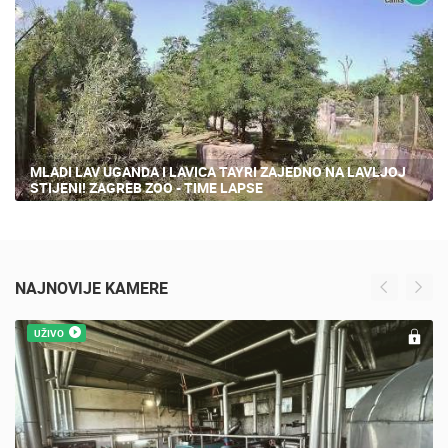
36 PREGLED(A)
MLADI LAV UGANDA I LAVICA TAYRI ZAJEDNO NA LAVLJOJ
STIJENI! ZAGREB ZOO - TIME LAPSE
NAJNOVIJE KAMERE
UŽIVO