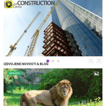
IZDVOJENE NOVOSTI & BLOG
NOVOSTI