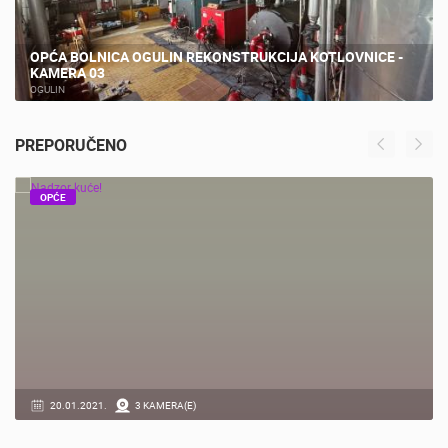
OPĆA BOLNICA OGULIN REKONSTRUKCIJA KOTLOVNICE -
KAMERA 03
OGULIN
PREPORUČENO
OPĆE