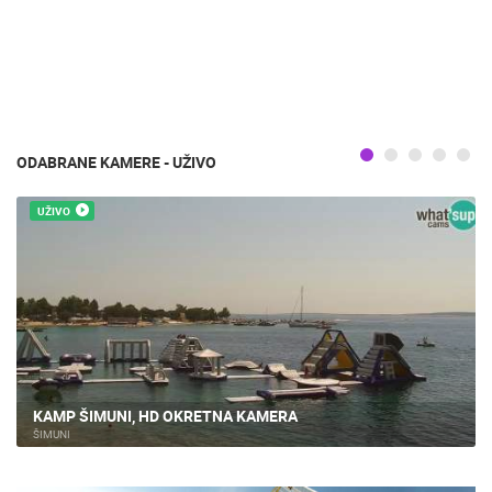
ODABRANE KAMERE - UŽIVO
UŽIVO
KAMP ŠIMUNI, HD OKRETNA KAMERA
ŠIMUNI