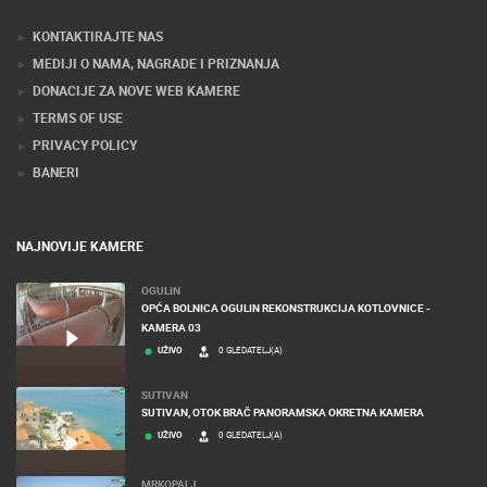
Stručnjaci tehnologije web kamera
KONTAKTIRAJTE NAS
MEDIJI O NAMA, NAGRADE I PRIZNANJA
DONACIJE ZA NOVE WEB KAMERE
TERMS OF USE
PRIVACY POLICY
BANERI
NAJNOVIJE KAMERE
OGULIN
OPĆA BOLNICA OGULIN REKONSTRUKCIJA KOTLOVNICE -
KAMERA 03
UŽIVO
0 GLEDATELJ(A)
SUTIVAN
SUTIVAN, OTOK BRAČ PANORAMSKA OKRETNA KAMERA
UŽIVO
0 GLEDATELJ(A)