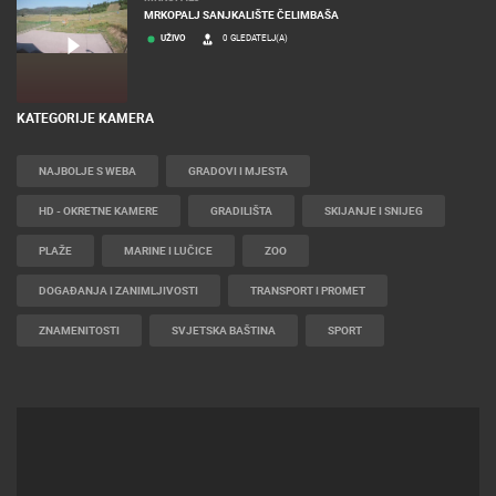
MRKOPALJ
MRKOPALJ SANJKALIŠTE ČELIMBAŠA
UŽIVO
0 GLEDATELJ(A)
KATEGORIJE KAMERA
NAJBOLJE S WEBA
GRADOVI I MJESTA
HD - OKRETNE KAMERE
GRADILIŠTA
SKIJANJE I SNIJEG
PLAŽE
MARINE I LUČICE
ZOO
DOGAĐANJA I ZANIMLJIVOSTI
TRANSPORT I PROMET
ZNAMENITOSTI
SVJETSKA BAŠTINA
SPORT