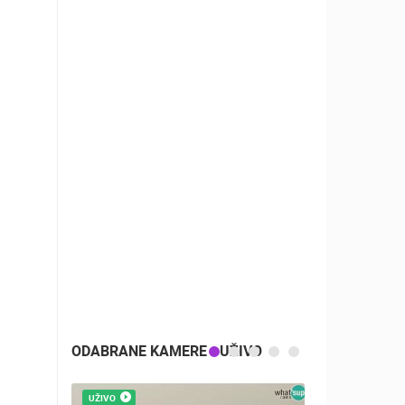
V.
6.
ODABRANE KAMERE - UŽIVO
UŽIVO
UŽIVO