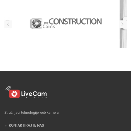
Stručnjaci tehnologije web kamera
KONTAKTIRAJTE NAS