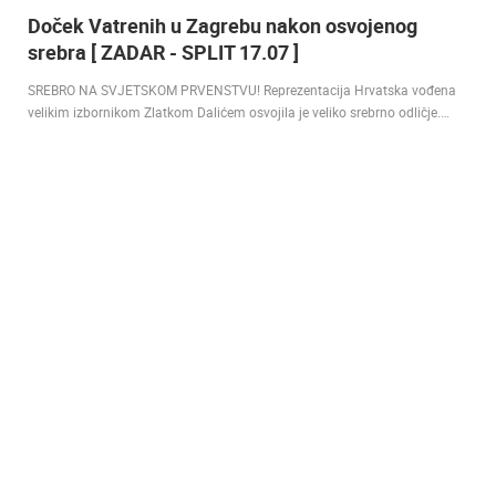
Doček Vatrenih u Zagrebu nakon osvojenog
srebra [ ZADAR - SPLIT 17.07 ]
SREBRO NA SVJETSKOM PRVENSTVU! Reprezentacija Hrvatska vođena
velikim izbornikom Zlatkom Dalićem osvojila je veliko srebrno odličje.…