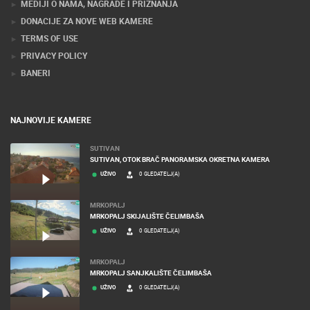
MEDIJI O NAMA, NAGRADE I PRIZNANJA
DONACIJE ZA NOVE WEB KAMERE
TERMS OF USE
PRIVACY POLICY
BANERI
NAJNOVIJE KAMERE
SUTIVAN
SUTIVAN, OTOK BRAČ PANORAMSKA OKRETNA KAMERA
UŽIVO
0 GLEDATELJ(A)
MRKOPALJ
MRKOPALJ SKIJALIŠTE ČELIMBAŠA
UŽIVO
0 GLEDATELJ(A)
MRKOPALJ
MRKOPALJ SANJKALIŠTE ČELIMBAŠA
UŽIVO
0 GLEDATELJ(A)