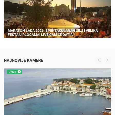
MARATON LAĐA 2026. SPEKTAKULARAN CILJ I VELIKA
FEŠTA U PLOČAMA! LIVE CAM CROATIA
NAJNOVIJE KAMERE
UŽIVO