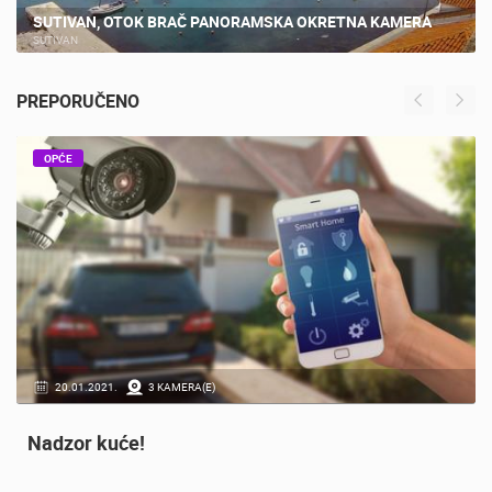
SUTIVAN, OTOK BRAČ PANORAMSKA OKRETNA KAMERA
SUTIVAN
PREPORUČENO
OPĆE
20.01.2021.
3 KAMERA(E)
Nadzor kuće!