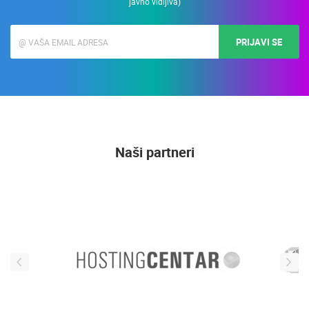
javno vidljiva)
PRIJAVI SE
Naši partneri