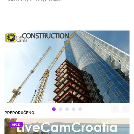
PREPORUČENO
OPĆE