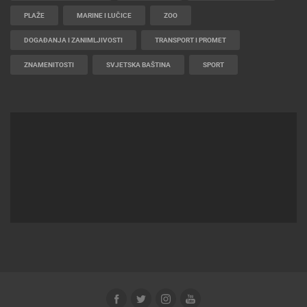
PLAŽE
MARINE I LUČICE
ZOO
DOGAĐANJA I ZANIMLJIVOSTI
TRANSPORT I PROMET
ZNAMENITOSTI
SVJETSKA BAŠTINA
SPORT