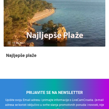
15.06.2021.
Najljepše plaže
PRIJAVITE SE NA NEWSLETTER
Upišite svoju Email adresu i primajte informacije o LiveCamCroatia. (e-mail
adresa se koristi isključivo u svrhe slanja promotivnih ponuda i novosti, nije