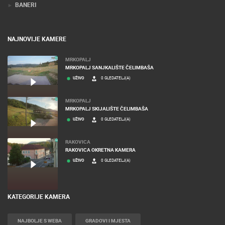
BANERI
NAJNOVIJE KAMERE
MRKOPALJ
MRKOPALJ SANJKALIŠTE ČELIMBAŠA
UŽIVO
0 GLEDATELJ(A)
MRKOPALJ
MRKOPALJ SKIJALIŠTE ČELIMBAŠA
UŽIVO
0 GLEDATELJ(A)
RAKOVICA
RAKOVICA OKRETNA KAMERA
UŽIVO
0 GLEDATELJ(A)
KATEGORIJE KAMERA
NAJBOLJE S WEBA
GRADOVI I MJESTA