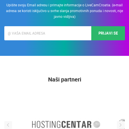
Upišite svoju Email adresu i primajte informacije o LiveCamCroatia. (e-mail
adresa se koristi isključivo u svrhe slanja promotivnih ponuda i novosti, nije
javno vidljiva)
PRIJAVI SE
Naši partneri