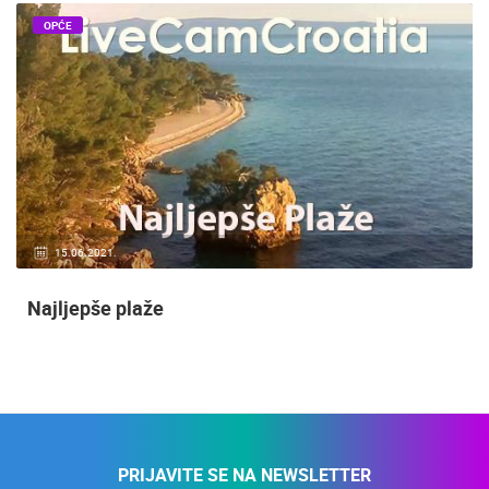
OPĆE
15.06.2021.
Najljepše plaže
PRIJAVITE SE NA NEWSLETTER