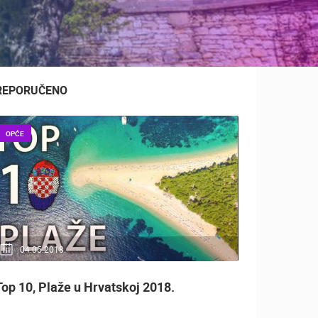
REPORUČENO
OPĆE
04.05.2018.
Top 10, Plaže u Hrvatskoj 2018.