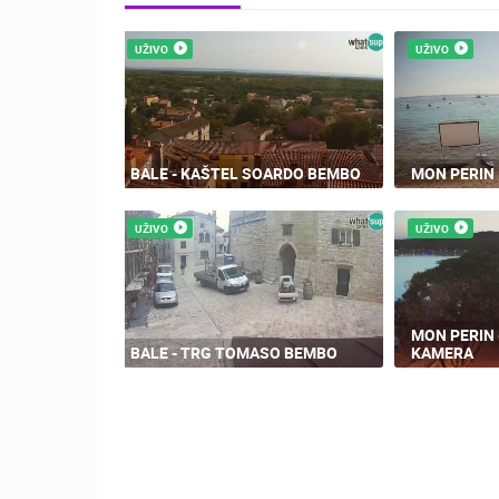
UŽIVO
UŽIVO
BALE - KAŠTEL SOARDO BEMBO
MON PERIN 
UŽIVO
UŽIVO
MON PERIN 
BALE - TRG TOMASO BEMBO
KAMERA