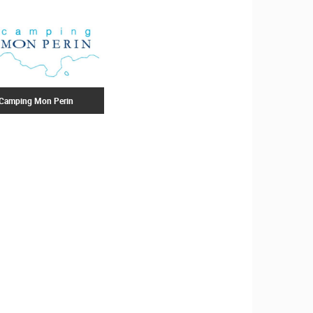
ZOO
DOGAĐANJA I ZANIMLJIVOSTI
Camping Mon Perin