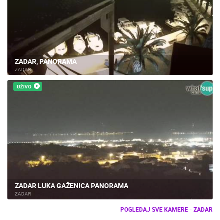
ZADAR, PANORAMA
ZADAR
UŽIVO
ZADAR LUKA GAŽENICA PANORAMA
ZADAR
POGLEDAJ SVE KAMERE - ZADAR