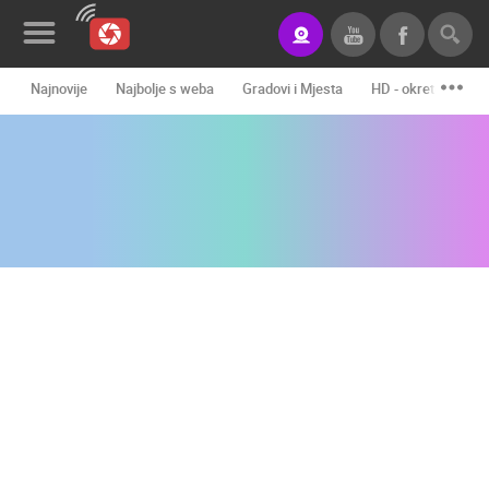
Najnovije
Najbolje s weba
Gradovi i Mjesta
HD - okretne kame
Novosti&Blog
Kategorije
Lokacije
Event&Site
Izdvojeno
Povijest
Karta
KONTAKTIRAJTE
NAS