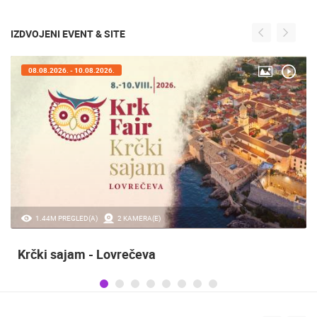
IZDVOJENI EVENT & SITE
05.08.2026. - 08.08.2026.
0 PREGLED(A)
3 KAMERA(E)
Maraton lađa