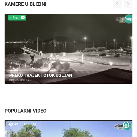
KAMERE U BLIZINI
UŽIVO
NIN - SPOMENIK KNEZU BRANIMIRU
NIN
POPULARNI VIDEO
49 PREGLED(A)