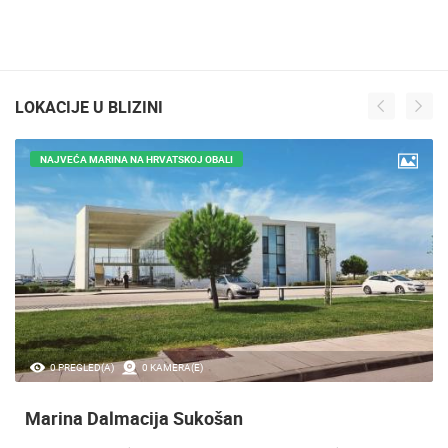
LOKACIJE U BLIZINI
NAJVEĆA MARINA NA HRVATSKOJ OBALI
0 PREGLED(A)
0 KAMERA(E)
Marina Dalmacija Sukošan