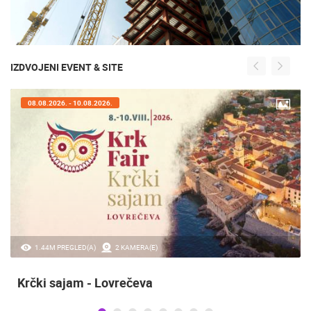
IZDVOJENI EVENT & SITE
08.08.2026. - 10.08.2026.
1.44M PREGLED(A)
2 KAMERA(E)
Krčki sajam - Lovrečeva