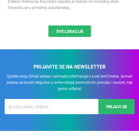
D-Marin Dalmacija kraj Zadra najveća je marina na hrvatskoj obali.
Smjestila se u prirodnoj sukošanskoj…
SVE LOKACIJE
PRIJAVITE SE NA NEWSLETTER
Upišite svoju Email adresu i primajte informacije o LiveCamCroatia. (e-mail
adresa se koristi isključivo u svrhe slanja promotivnih ponuda i novosti, nije
javno vidljiva)
PRIJAVI SE