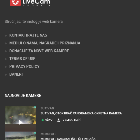
Stručnjaci tehnologije web kamera
KONTAKTIRAJTE NAS
MEDIJI O NAMA, NAGRADE I PRIZNANJA
DONACIJE ZA NOVE WEB KAMERE
TERMS OF USE
PRIVACY POLICY
BANERI
NAJNOVIJE KAMERE
SUTIVAN
SUTIVAN, OTOK BRAČ PANORAMSKA OKRETNA KAMERA
UŽIVO
0 GLEDATELJ(A)
MRKOPALJ
MRKOPALJ SANJKALIŠTE ČELIMBAŠA