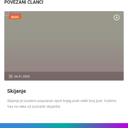
POVEZANI ČLANCI
BLOG
06.01.2020.
Skijanje
Skijanje je izuzetno popularan sport kojeg prati veliki broj ljudi. Vodimo
Vas na neka od poznatih skijališta