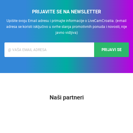
PRIJAVITE SE NA NEWSLETTER
Upišite svoju Email adresu i primajte informacije o LiveCamCroatia. (e-mail
adresa se koristi isključivo u svrhe slanja promotivnih ponuda i novosti, nije
javno vidljiva)
PRIJAVI SE
Naši partneri