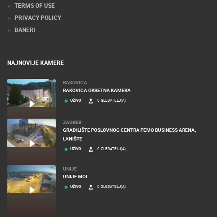
TERMS OF USE
PRIVACY POLICY
BANERI
NAJNOVIJE KAMERE
RAKOVICA
RAKOVICA OKRETNA KAMERA
UŽIVO
0 GLEDATELJ(A)
ZAGREB
GRADILIŠTE POSLOVNOG CENTRA PEMO BUSINESS ARENA,
LANIŠTE
UŽIVO
0 GLEDATELJ(A)
UNIJE
UNIJE MOL
UŽIVO
0 GLEDATELJ(A)