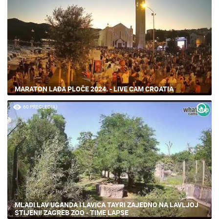
MARATON LAĐA PLOČE 2024. - LIVE CAM CROATIA
60 PREGLED(A)
MLADI LAV UGANDA I LAVICA TAYRI ZAJEDNO NA LAVLJOJ
STIJENI! ZAGREB ZOO - TIME LAPSE