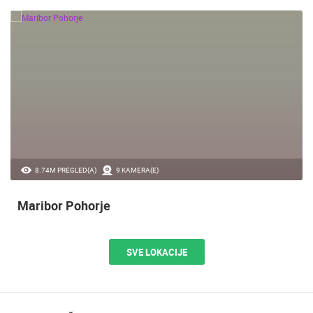
8.74M PREGLED(A)
9 KAMERA(E)
Maribor Pohorje
SVE LOKACIJE