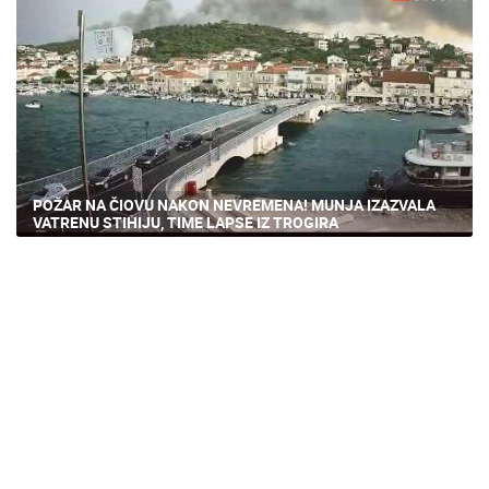
POŽAR NA ČIOVU NAKON NEVREMENA! MUNJA IZAZVALA
VATRENU STIHIJU, TIME LAPSE IZ TROGIRA