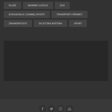
PLAŽE
MARINE I LUČICE
ZOO
DOGAĐANJA I ZANIMLJIVOSTI
TRANSPORT I PROMET
ZNAMENITOSTI
SVJETSKA BAŠTINA
SPORT