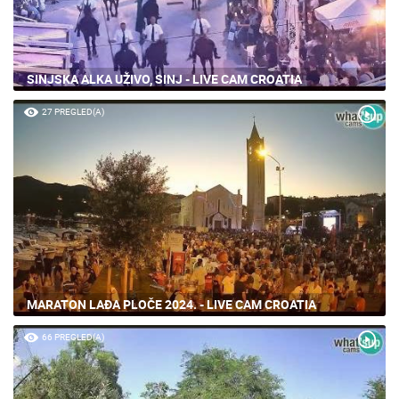
SINJSKA ALKA UŽIVO, SINJ - LIVE CAM CROATIA
27 PREGLED(A)
MARATON LAĐA PLOČE 2024. - LIVE CAM CROATIA
66 PREGLED(A)