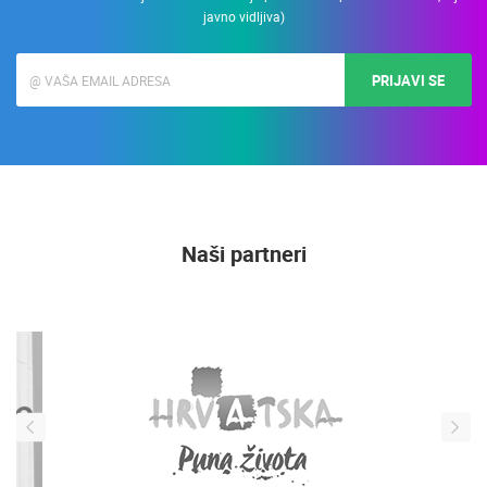
javno vidljiva)
PRIJAVI SE
Naši partneri