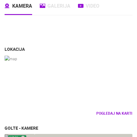
KAMERA
GALERIJA
VIDEO
LOKACIJA
POGLEDAJ NA KARTI
GOLTE - KAMERE
SLO - GOLTE, SKI RESORT - HOTEL
GOLTE