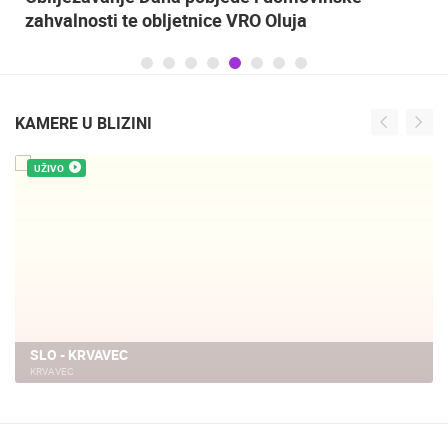
zahvalnosti te obljetnice VRO Oluja
KAMERE U BLIZINI
UŽIVO
SLO - KRVAVEC
KRVAVEC