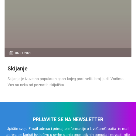
06.01.2020.
Skijanje
Skijanje je izuzetno popularan sport kojeg prati veliki broj ljudi. Vodimo
Vas na neka od poznatih skijališta
PRIJAVITE SE NA NEWSLETTER
Upišite svoju Email adresu i primajte informacije o LiveCamCroatia. (e-mail
adresa se koristi isključivo u svrhe slanja promotivnih ponuda i novosti, nije