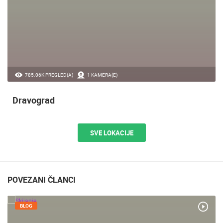
785.06K PREGLED(A)
1 KAMERA(E)
Dravograd
SVE LOKACIJE
POVEZANI ČLANCI
BLOG