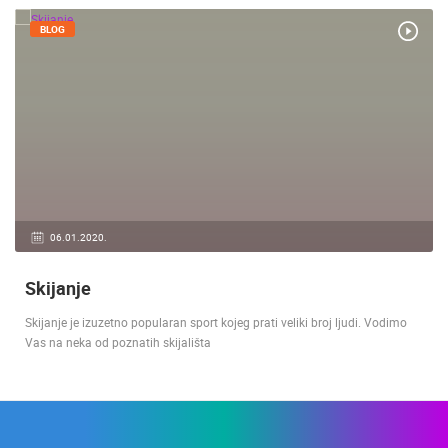
BLOG
06.01.2020.
Skijanje
Skijanje je izuzetno popularan sport kojeg prati veliki broj ljudi. Vodimo
Vas na neka od poznatih skijališta