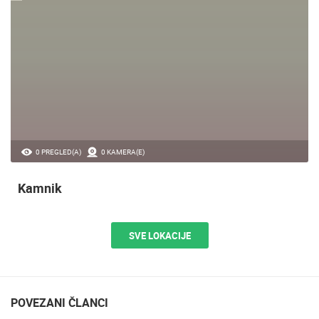
0 PREGLED(A)
0 KAMERA(E)
Kamnik
SVE LOKACIJE
POVEZANI ČLANCI