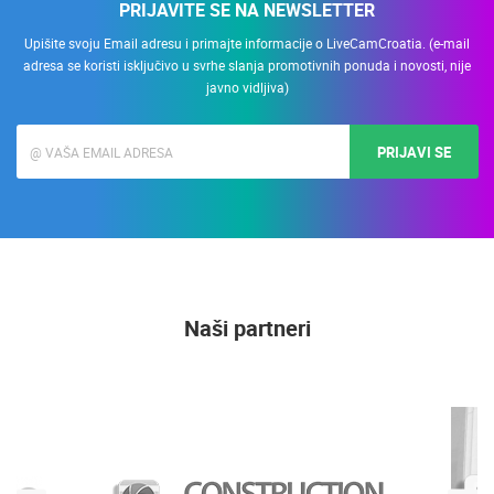
PRIJAVITE SE NA NEWSLETTER
Upišite svoju Email adresu i primajte informacije o LiveCamCroatia. (e-mail
adresa se koristi isključivo u svrhe slanja promotivnih ponuda i novosti, nije
javno vidljiva)
PRIJAVI SE
Naši partneri