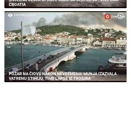
CROATIA
245 PREGLED(A)
POŽAR NA ČIOVU NAKON NEVREMENA! MUNJA IZAZVALA
VATRENU STIHIJU, TIME LAPSE IZ TROGIRA