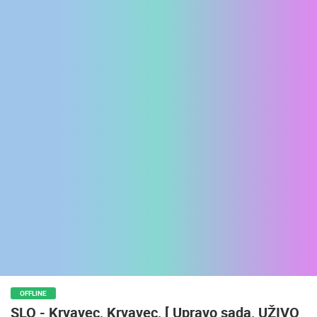
ENGLISH
OFFLINE
SLO - Krvavec, Krvavec, [ Upravo sada, UŽIVO