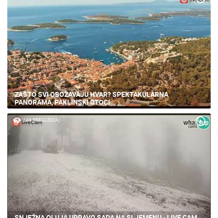
ZAŠTO SVI OBOŽAVAJU HVAR? SPEKTAKULARNA
PANORAMA, PAKLINSKI OTOCI
249 PREGLED(A)
SNJEŽNA OLUJA UPRAVO SADA NA SLJEMENU - LIVE CAM