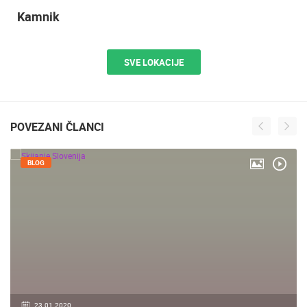
Kamnik
SVE LOKACIJE
POVEZANI ČLANCI
BLOG
23.01.2020.