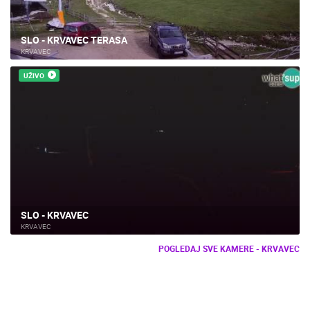
SLO - KRVAVEC TERASA
KRVAVEC
UŽIVO
SLO - KRVAVEC
KRVAVEC
POGLEDAJ SVE KAMERE - KRVAVEC