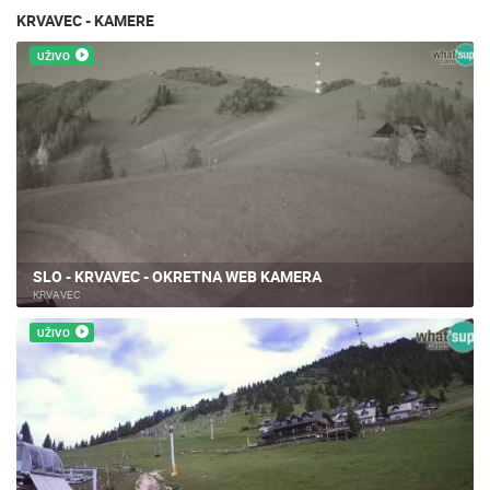
KRVAVEC - KAMERE
UŽIVO
SLO - KRVAVEC - OKRETNA WEB KAMERA
KRVAVEC
UŽIVO