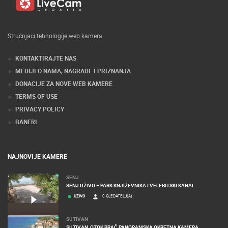
Stručnjaci tehnologije web kamera
KONTAKTIRAJTE NAS
MEDIJI O NAMA, NAGRADE I PRIZNANJA
DONACIJE ZA NOVE WEB KAMERE
TERMS OF USE
PRIVACY POLICY
BANERI
NAJNOVIJE KAMERE
SENJ
SENJ UŽIVO – PARK KNJIŽEVNIKA I VELEBITSKI KANAL
UŽIVO
0 GLEDATELJ(A)
SUTIVAN
SUTIVAN, OTOK BRAČ PANORAMSKA OKRETNA KAMERA