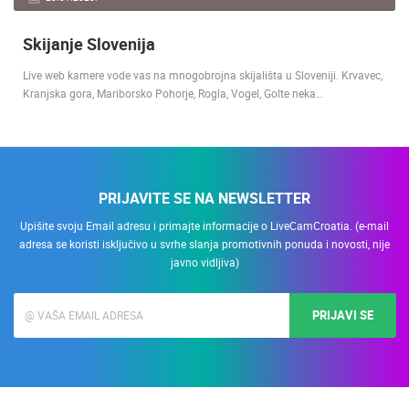
Skijanje Slovenija
Live web kamere vode vas na mnogobrojna skijališta u Sloveniji. Krvavec,
Kranjska gora, Mariborsko Pohorje, Rogla, Vogel, Golte neka…
PRIJAVITE SE NA NEWSLETTER
Upišite svoju Email adresu i primajte informacije o LiveCamCroatia. (e-mail
adresa se koristi isključivo u svrhe slanja promotivnih ponuda i novosti, nije
javno vidljiva)
PRIJAVI SE