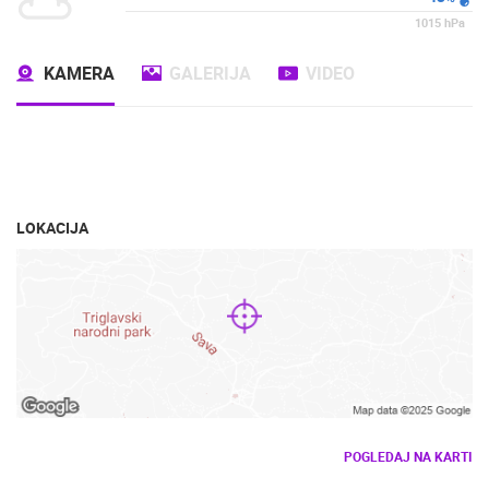
1015
hPa
KAMERA
GALERIJA
VIDEO
LOKACIJA
POGLEDAJ NA KARTI