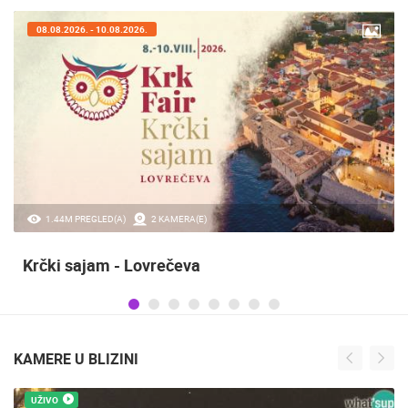
07.08.2026. - 09.08.2026.
20.97K PREGLED(A)
2 KAMERA(E)
Sinjska alka
KAMERE U BLIZINI
UŽIVO