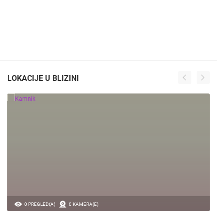
LOKACIJE U BLIZINI
0 PREGLED(A)
0 KAMERA(E)