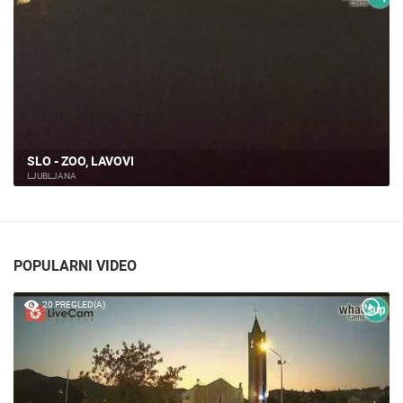
SLO - ZOO, HRANJENJE PTICA
LJUBLJANA
POPULARNI VIDEO
20 PREGLED(A)