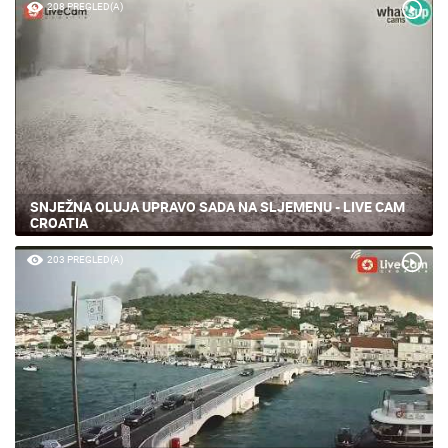
208 PREGLED(A)
SNJEŽNA OLUJA UPRAVO SADA NA SLJEMENU - LIVE CAM
CROATIA
203 PREGLED(A)