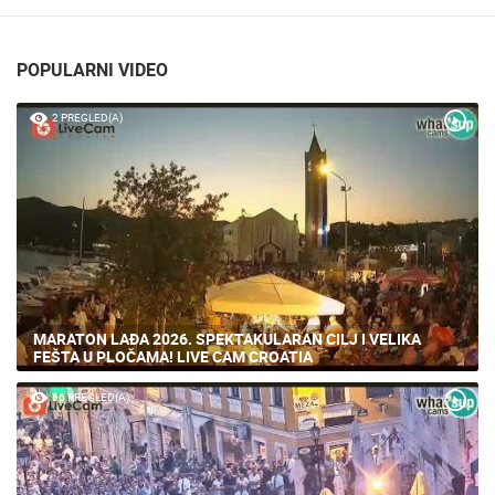
POPULARNI VIDEO
2 PREGLED(A)
MARATON LAĐA 2026. SPEKTAKULARAN CILJ I VELIKA
FEŠTA U PLOČAMA! LIVE CAM CROATIA
66 PREGLED(A)