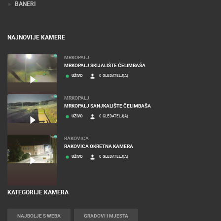
BANERI
NAJNOVIJE KAMERE
MRKOPALJ
MRKOPALJ SKIJALIŠTE ČELIMBAŠA
UŽIVO
0 GLEDATELJ(A)
MRKOPALJ
MRKOPALJ SANJKALIŠTE ČELIMBAŠA
UŽIVO
0 GLEDATELJ(A)
RAKOVICA
RAKOVICA OKRETNA KAMERA
UŽIVO
0 GLEDATELJ(A)
KATEGORIJE KAMERA
NAJBOLJE S WEBA
GRADOVI I MJESTA