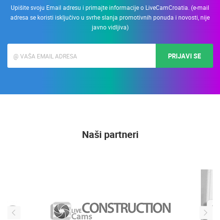
Upišite svoju Email adresu i primajte informacije o LiveCamCroatia. (e-mail
adresa se koristi isključivo u svrhe slanja promotivnih ponuda i novosti, nije
javno vidljiva)
PRIJAVI SE
Naši partneri