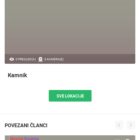
0 PREGLED(A)
0 KAMERA(E)
Kamnik
SVE LOKACIJE
POVEZANI ČLANCI