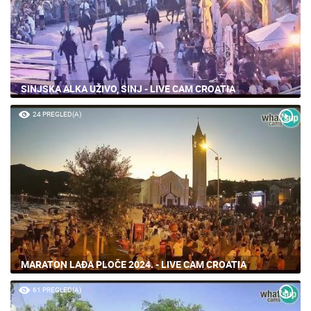
SINJSKA ALKA UŽIVO, SINJ - LIVE CAM CROATIA
24 PREGLED(A)
MARATON LAĐA PLOČE 2024. - LIVE CAM CROATIA
61 PREGLED(A)