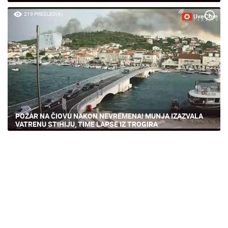
219 PREGLED(A)
POŽAR NA ČIOVU NAKON NEVREMENA! MUNJA IZAZVALA
VATRENU STIHIJU, TIME LAPSE IZ TROGIRA