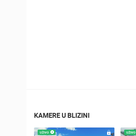
KAMERE U BLIZINI
UŽIVO
UŽIVO