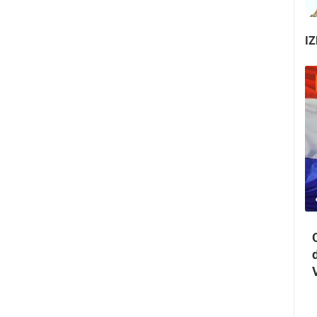
IZ
05.08.2026. - 08.08.2026.
0 PREGLED(A)
3 KAMERA(E)
Maraton lađa