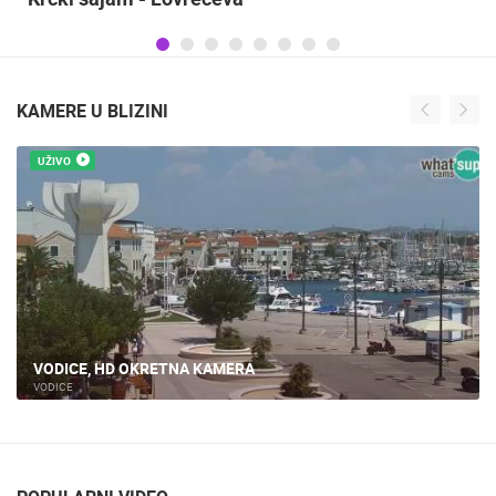
KAMERE U BLIZINI
UŽIVO
VODICE, HD OKRETNA KAMERA
VODICE