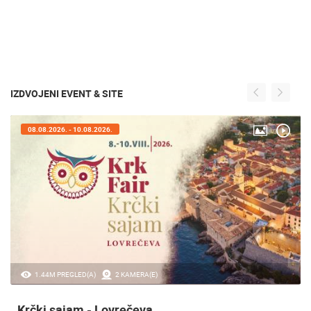
IZDVOJENI EVENT & SITE
08.08.2026. - 10.08.2026.
1.44M PREGLED(A)
2 KAMERA(E)
Krčki sajam - Lovrečeva