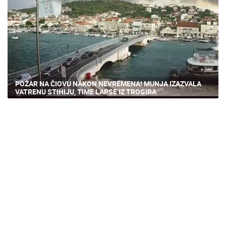
POŽAR NA ČIOVU NAKON NEVREMENA! MUNJA IZAZVALA
VATRENU STIHIJU, TIME LAPSE IZ TROGIRA