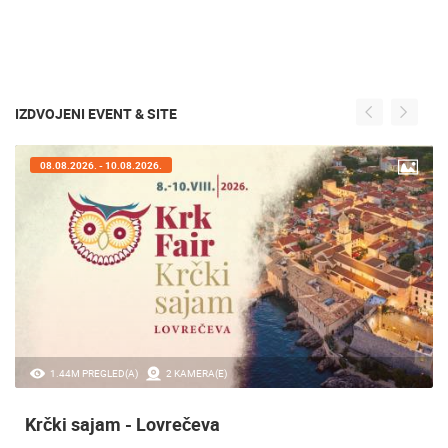
IZDVOJENI EVENT & SITE
08.08.2026. - 10.08.2026.
1.44M PREGLED(A)
2 KAMERA(E)
Krčki sajam - Lovrečeva