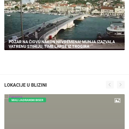
POŽAR NA ČIOVU NAKON NEVREMENA! MUNJA IZAZVALA
VATRENU STIHIJU, TIME LAPSE IZ TROGIRA
LOKACIJE U BLIZINI
MALI JADRANSKI BISER