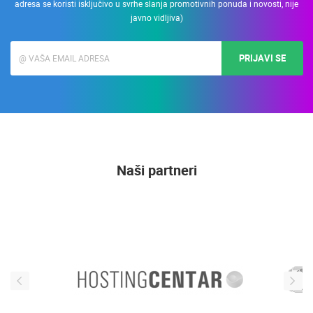
adresa se koristi isključivo u svrhe slanja promotivnih ponuda i novosti, nije
javno vidljiva)
PRIJAVI SE
Naši partneri