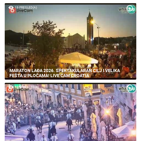
19 PREGLED(A)
MARATON LAĐA 2026. SPEKTAKULARAN CILJ I VELIKA
FEŠTA U PLOČAMA! LIVE CAM CROATIA
105 PREGLED(A)