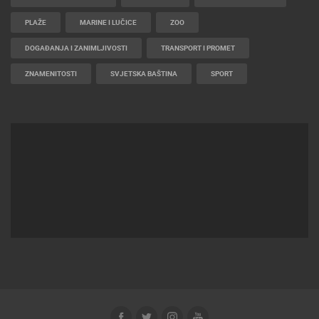
PLAŽE
MARINE I LUČICE
ZOO
DOGAĐANJA I ZANIMLJIVOSTI
TRANSPORT I PROMET
ZNAMENITOSTI
SVJETSKA BAŠTINA
SPORT