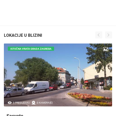
LOKACIJE U BLIZINI
ISTOČNA VRATA GRADA ZAGREBA
0 PREGLED(A)
0 KAMERA(E)
Sesvete