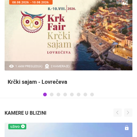
07.08.2026. - 09.08.2026.
20.97K PREGLED(A)
2 KAMERA(E)
Sinjska alka
KAMERE U BLIZINI
UŽIVO