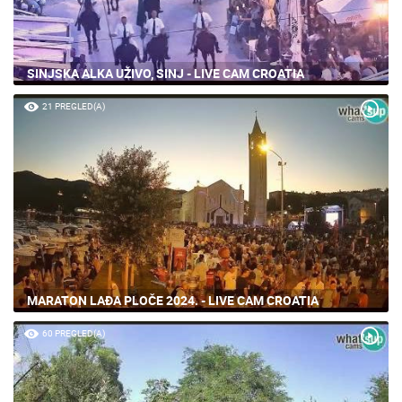
SINJSKA ALKA UŽIVO, SINJ - LIVE CAM CROATIA
21 PREGLED(A)
MARATON LAĐA PLOČE 2024. - LIVE CAM CROATIA
60 PREGLED(A)