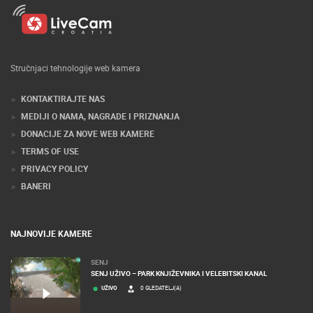
Stručnjaci tehnologije web kamera
KONTAKTIRAJTE NAS
MEDIJI O NAMA, NAGRADE I PRIZNANJA
DONACIJE ZA NOVE WEB KAMERE
TERMS OF USE
PRIVACY POLICY
BANERI
NAJNOVIJE KAMERE
SENJ
SENJ UŽIVO – PARK KNJIŽEVNIKA I VELEBITSKI KANAL
UŽIVO
0 GLEDATELJ(A)