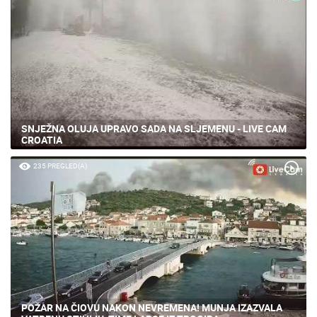
SNJEŽNA OLUJA UPRAVO SADA NA SLJEMENU - LIVE CAM
CROATIA
235 PREGLED(A)
POŽAR NA ČIOVU NAKON NEVREMENA! MUNJA IZAZVALA