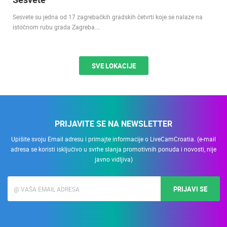
Sesvete su jedna od 17 zagrebačkih gradskih četvrti koje se nalaze na
istočnom rubu grada Zagreba.…
SVE LOKACIJE
PRIJAVITE SE NA NEWSLETTER
Upišite svoju Email adresu i primajte informacije o LiveCamCroatia. (e-mail
adresa se koristi isključivo u svrhe slanja promotivnih ponuda i novosti, nije
javno vidljiva)
PRIJAVI SE