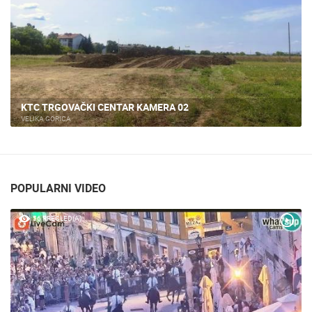
KTC TRGOVAČKI CENTAR KAMERA 02
VELIKA GORICA
POPULARNI VIDEO
56 PREGLED(A)