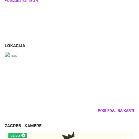
Povezana kamera 4
LOKACIJA
POGLEDAJ NA KARTI
ZAGREB - KAMERE
UŽIVO