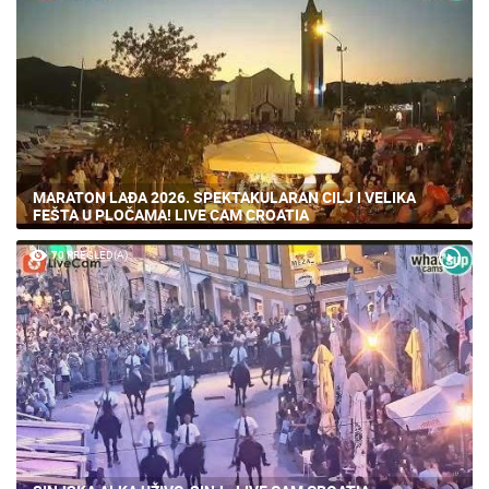
MARATON LAĐA 2026. SPEKTAKULARAN CILJ I VELIKA
FEŠTA U PLOČAMA! LIVE CAM CROATIA
70 PREGLED(A)