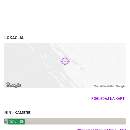
NIN - SPOMENIK KNEZU
BRANIMIRU - LJETNI
DAN 2018.
LOKACIJA
POGLEDAJ NA KARTI
NIN - KAMERE
NIN - PLAŽA
NIN
UŽIVO