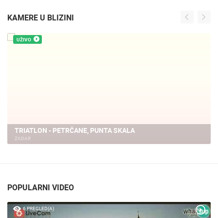
KAMERE U BLIZINI
UŽIVO
VIR PLAŽA, OKRETNA HD KAMERA
VIR
POPULARNI VIDEO
6 PREGLED(A)