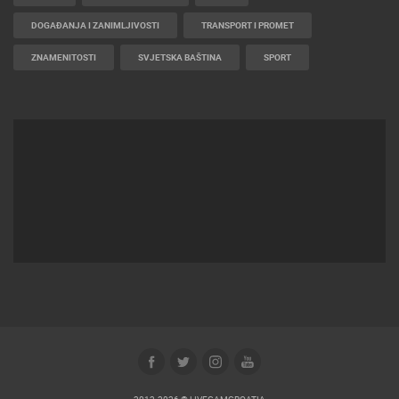
DOGAĐANJA I ZANIMLJIVOSTI
TRANSPORT I PROMET
ZNAMENITOSTI
SVJETSKA BAŠTINA
SPORT