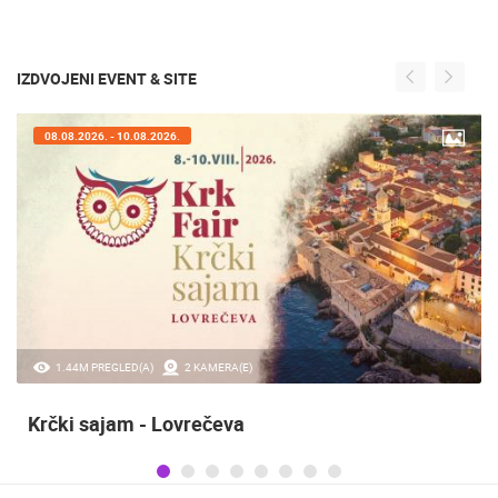
IZDVOJENI EVENT & SITE
08.08.2026. - 10.08.2026.
1.44M PREGLED(A)
2 KAMERA(E)
Krčki sajam - Lovrečeva