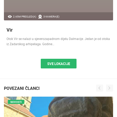
2.65M PREGLED(A)
3 KAMERA(E)
Vir
Otok Vir se nalazi u sjeverozapadnom dijelu Dalmacije. Jedan je od otoka
iz Zadarskog arhipelaga. Godine…
SVE LOKACIJE
POVEZANI ČLANCI
NOVOSTI