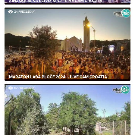
SINJSKA ALKA UŽIVO, SINJ - LIVE CAM CROATIA
24 PREGLED(A)
MARATON LAĐA PLOČE 2024. - LIVE CAM CROATIA
62 PREGLED(A)