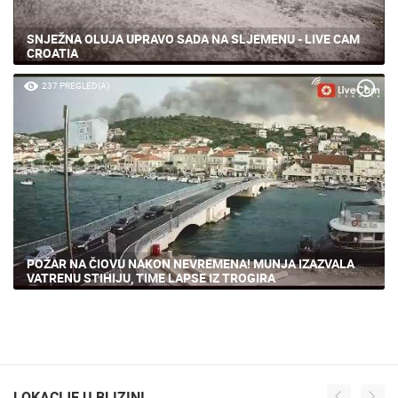
SNJEŽNA OLUJA UPRAVO SADA NA SLJEMENU - LIVE CAM
CROATIA
237 PREGLED(A)
POŽAR NA ČIOVU NAKON NEVREMENA! MUNJA IZAZVALA
VATRENU STIHIJU, TIME LAPSE IZ TROGIRA
LOKACIJE U BLIZINI