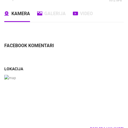
1012
hPa
KAMERA
GALERIJA
VIDEO
FACEBOOK KOMENTARI
LOKACIJA