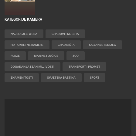
KATEGORIJE KAMERA
NAJBOLJE S WEBA
GRADOVI I MJESTA
HD - OKRETNE KAMERE
GRADILIŠTA
SKIJANJE I SNIJEG
PLAŽE
MARINE I LUČICE
ZOO
DOGAĐANJA I ZANIMLJIVOSTI
TRANSPORT I PROMET
ZNAMENITOSTI
SVJETSKA BAŠTINA
SPORT