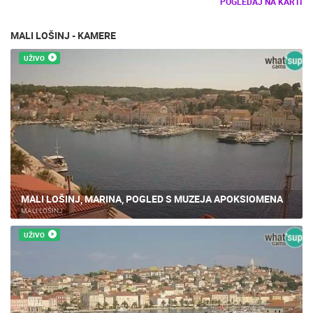
POGLEDAJ NA KARTI
MALI LOŠINJ - KAMERE
UŽIVO
MALI LOŠINJ, MARINA, POGLED S MUZEJA APOKSIOMENA
MALI LOŠINJ
UŽIVO