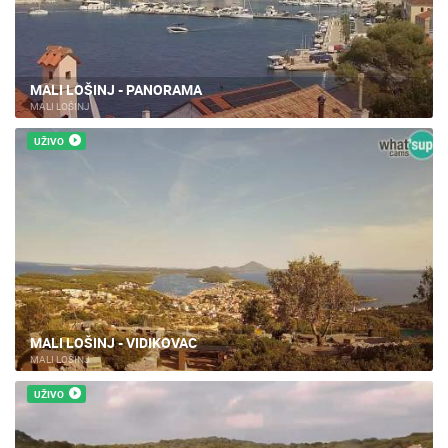
MALI LOŠINJ - PANORAMA
MALI LOŠINJ
UŽIVO
MALI LOŠINJ - VIDIKOVAC
MALI LOŠINJ
UŽIVO