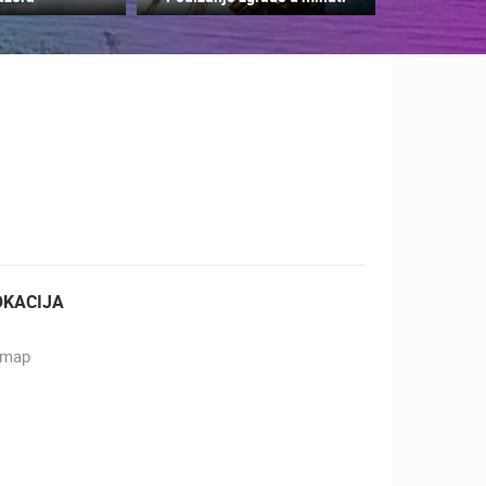
ZOO
DOGAĐANJA I ZANIMLJIVOSTI
OKACIJA