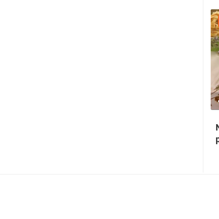
31.07.2026. - 02.08.2026.
0 PREGLED(A)
2 KAMERA(E)
Srednjovjekovni festival