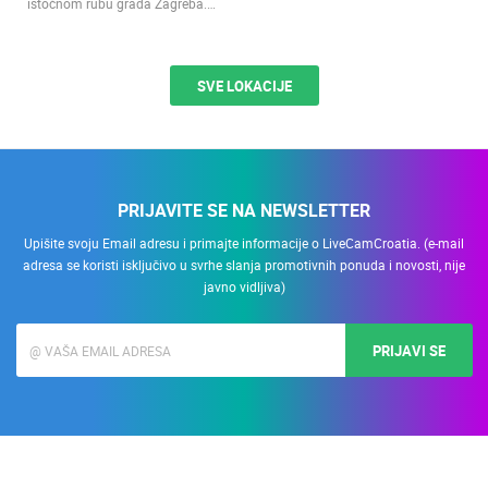
istočnom rubu grada Zagreba.…
SVE LOKACIJE
PRIJAVITE SE NA NEWSLETTER
Upišite svoju Email adresu i primajte informacije o LiveCamCroatia. (e-mail
adresa se koristi isključivo u svrhe slanja promotivnih ponuda i novosti, nije
javno vidljiva)
PRIJAVI SE