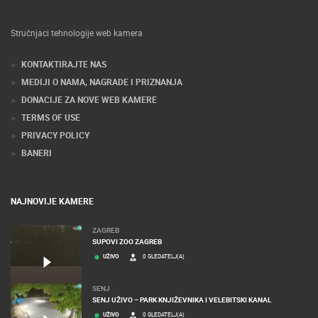
Stručnjaci tehnologije web kamera
KONTAKTIRAJTE NAS
MEDIJI O NAMA, NAGRADE I PRIZNANJA
DONACIJE ZA NOVE WEB KAMERE
TERMS OF USE
PRIVACY POLICY
BANERI
NAJNOVIJE KAMERE
ZAGREB
SUPOVI ZOO ZAGREB
UŽIVO
0 GLEDATELJ(A)
SENJ
SENJ UŽIVO – PARK KNJIŽEVNIKA I VELEBITSKI KANAL
UŽIVO
0 GLEDATELJ(A)