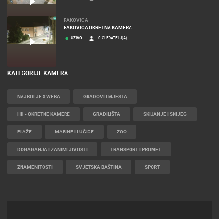
RAKOVICA
RAKOVICA OKRETNA KAMERA
UŽIVO
0 GLEDATELJ(A)
KATEGORIJE KAMERA
NAJBOLJE S WEBA
GRADOVI I MJESTA
HD - OKRETNE KAMERE
GRADILIŠTA
SKIJANJE I SNIJEG
PLAŽE
MARINE I LUČICE
ZOO
DOGAĐANJA I ZANIMLJIVOSTI
TRANSPORT I PROMET
ZNAMENITOSTI
SVJETSKA BAŠTINA
SPORT