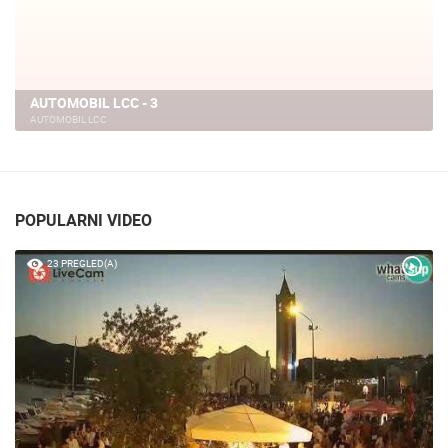
AUTOMOBIL LCC - 3
AUTOMOBIL LCC
POPULARNI VIDEO
23 PREGLED(A)