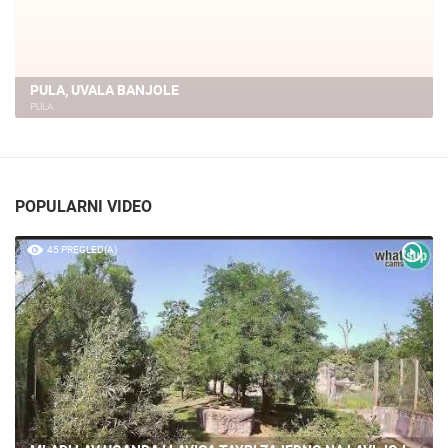
MARINA VERUDA
PULA
POPULARNI VIDEO
45 PREGLED(A)