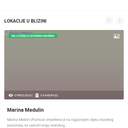
LOKACIJE U BLIZINI
NAJJUŽNIJA ISTARSKA MARINA
0 PREGLED(A)
0 KAMERA(E)
Marina Medulin
Marina Medilin (Puntica) smještena je na najjužnijem dijelu istarskog
poluotoka, na samom kraju Istarskog…