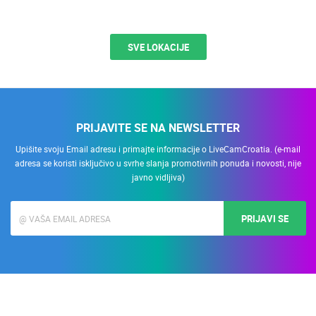
SVE LOKACIJE
PRIJAVITE SE NA NEWSLETTER
Upišite svoju Email adresu i primajte informacije o LiveCamCroatia. (e-mail
adresa se koristi isključivo u svrhe slanja promotivnih ponuda i novosti, nije
javno vidljiva)
PRIJAVI SE