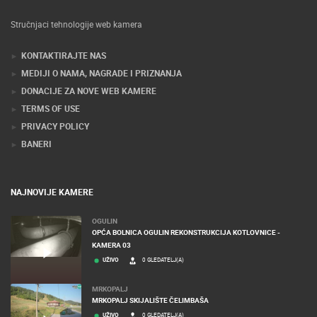
Stručnjaci tehnologije web kamera
KONTAKTIRAJTE NAS
MEDIJI O NAMA, NAGRADE I PRIZNANJA
DONACIJE ZA NOVE WEB KAMERE
TERMS OF USE
PRIVACY POLICY
BANERI
NAJNOVIJE KAMERE
OGULIN
OPĆA BOLNICA OGULIN REKONSTRUKCIJA KOTLOVNICE -
KAMERA 03
UŽIVO
0 GLEDATELJ(A)
MRKOPALJ
MRKOPALJ SKIJALIŠTE ČELIMBAŠA
UŽIVO
0 GLEDATELJ(A)