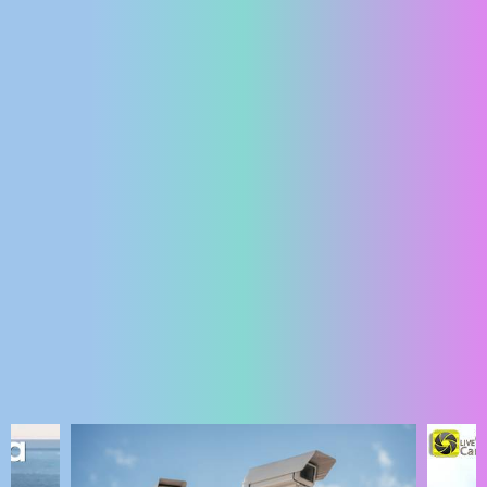
ENGLISH