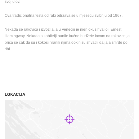
svoj ulov.
Ova tradicionalna fešta od raki održava se u mjesecu svibnju od 1967.
Nekada se rakovica i izvozila, a u Veneciji je njen okus hvalio i Ernest
Hemingway. Nekada su obitelji punile kućne budžete lovom na rakovice, a
priča se čak da su i kokoši hranili njima dok nisu shvatili da jaja smrde po
ribi.
LOKACIJA