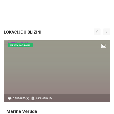
LOKACIJE U BLIZINI
VRATA JADRANA
0 PREGLED(A)
0 KAMERA(E)
Marina Veruda