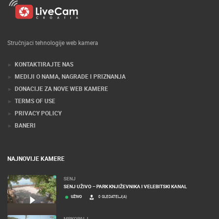
Stručnjaci tehnologije web kamera
KONTAKTIRAJTE NAS
MEDIJI O NAMA, NAGRADE I PRIZNANJA
DONACIJE ZA NOVE WEB KAMERE
TERMS OF USE
PRIVACY POLICY
BANERI
NAJNOVIJE KAMERE
SENJ
SENJ UŽIVO – PARK KNJIŽEVNIKA I VELEBITSKI KANAL
UŽIVO
0 GLEDATELJ(A)
MRKOPALJ