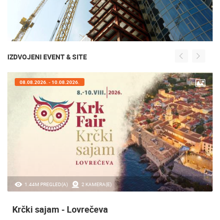
IZDVOJENI EVENT & SITE
08.08.2026. - 10.08.2026.
1.44M PREGLED(A)
2 KAMERA(E)
Krčki sajam - Lovrečeva