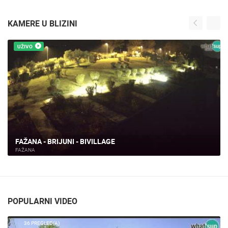
BIVILLAGE - FAŽANA - BRIJUNI
FAŽANA
POPULARNI VIDEO
36 PREGLED(A)