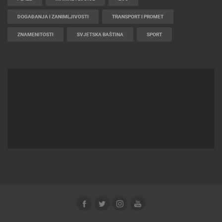
2012-2026 © LIVECAMCROATIA
POWERED BY
ELATUS