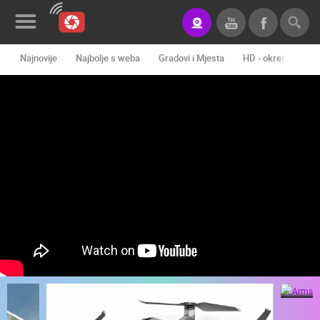
Najnovije
Najbolje s weba
Gradovi i Mjesta
HD - okretne kame
Novosti&Blog
Kategorije
Lokacije
Event&Site
Izdvojeno
Povijest
Karta
Armstark
KONTAKTIRAJTE
NAS