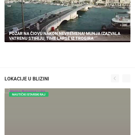
LOKACIJE U BLIZINI
NAUTIČKI ISTARSKI RAJ
0 PREGLED(A)
0 KAMERA(E)
Marina Bunarina Luka