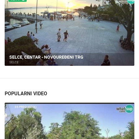
UŽIVO
CRIKVENICA, CENTAR I RIVA
CRIKVENICA
POPULARNI VIDEO
35 PREGLED(A)