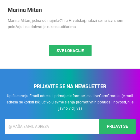
Marina Mitan
Marina Mitan, jedna od najmlađih u Hrvatskoj, nalazi se na izvrsnom
položaju i na dohvat je ruke nautičarima…
SVE LOKACIJE
PRIJAVITE SE NA NEWSLETTER
Upišite svoju Email adresu i primajte informacije o LiveCamCroatia. (e-mail
adresa se koristi isključivo u svrhe slanja promotivnih ponuda i novosti, nije
javno vidljiva)
PRIJAVI SE