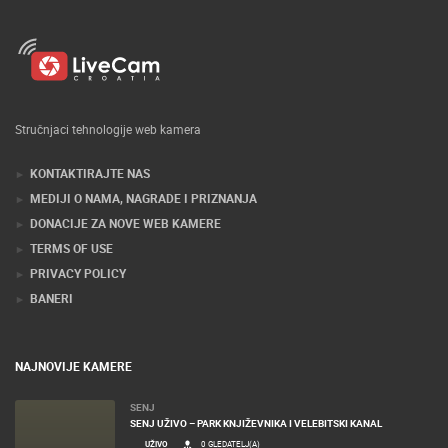
Stručnjaci tehnologije web kamera
KONTAKTIRAJTE NAS
MEDIJI O NAMA, NAGRADE I PRIZNANJA
DONACIJE ZA NOVE WEB KAMERE
TERMS OF USE
PRIVACY POLICY
BANERI
NAJNOVIJE KAMERE
SENJ
SENJ UŽIVO – PARK KNJIŽEVNIKA I VELEBITSKI KANAL