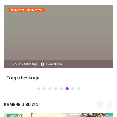
25.07.2026. - 27.07.2026.
440.66K PREGLED(A)
3 KAMERA(E)
Rabska fjera - srednjovjekovni ljetni festival u
Rabu
KAMERE U BLIZINI