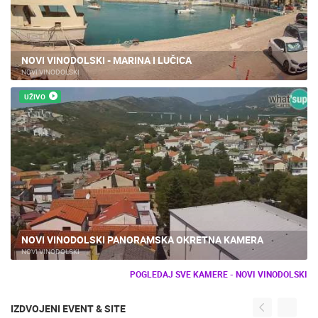
NOVI VINODOLSKI - MARINA I LUČICA
NOVI VINODOLSKI
UŽIVO
NOVI VINODOLSKI PANORAMSKA OKRETNA KAMERA
NOVI VINODOLSKI
POGLEDAJ SVE KAMERE - NOVI VINODOLSKI
IZDVOJENI EVENT & SITE