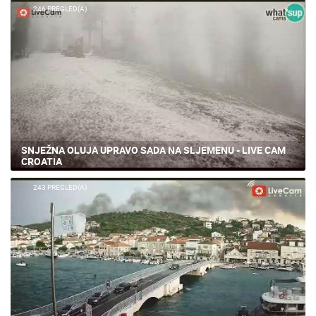
246 PREGLED(A)
SNJEŽNA OLUJA UPRAVO SADA NA SLJEMENU - LIVE CAM
CROATIA
243 PREGLED(A)