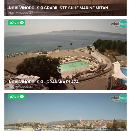
NOVI VINODOLSKI GRADILIŠTE SUHE MARINE MITAN
NOVI VINODOLSKI
UŽIVO
NOVI VINODOLSKI - GRADSKA PLAŽA
NOVI VINODOLSKI
UŽIVO