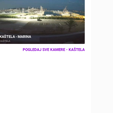
KAŠTELA - MARINA
KAŠTELA
POGLEDAJ SVE KAMERE - KAŠTELA