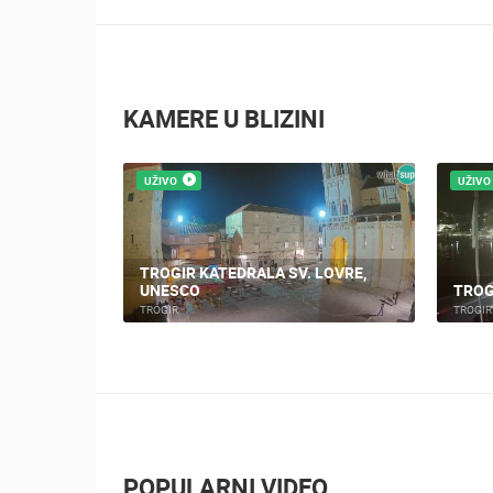
KAMERE U BLIZINI
UŽIVO
UŽIVO
TROGIR KATEDRALA SV. LOVRE,
UNESCO
TROG
TROGIR
TROGIR
POPULARNI VIDEO