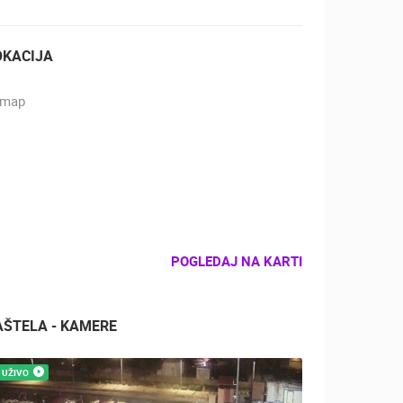
OKACIJA
POGLEDAJ NA KARTI
AŠTELA - KAMERE
UŽIVO