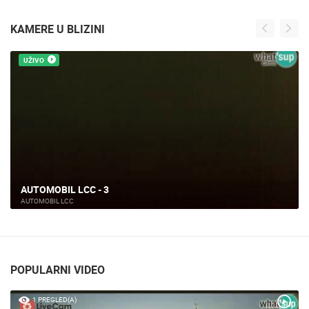
KAMERE U BLIZINI
UŽIVO
AUTOMOBIL LCC - 3
AUTOMOBIL LCC
POPULARNI VIDEO
1 PREGLED(A)