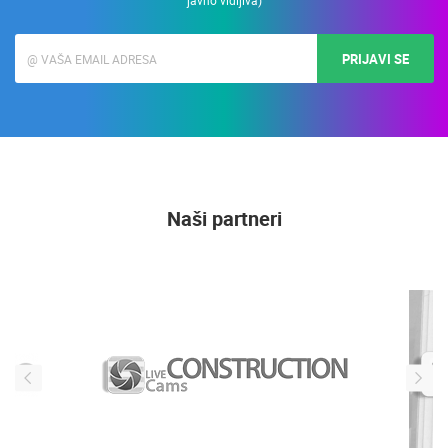
javno vidljiva)
PRIJAVI SE
Naši partneri