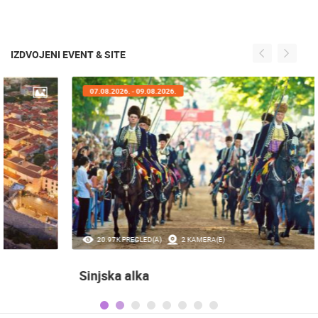
IZDVOJENI EVENT & SITE
07.08.2026. - 09.08.2026.
20.97K PREGLED(A)
2 KAMERA(E)
Sinjska alka