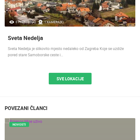
0 PREGLED(A)
1 KAMERA(E)
Sveta Nedelja
Sveta Nedelja je slikovito mjesto nedaleko od Zagreba Koje se uzdiže
pored stare Samoborske ceste i…
SVE LOKACIJE
POVEZANI ČLANCI
NOVOSTI