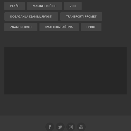
PLAŽE
MARINE I LUČICE
ZOO
DOGAĐANJA I ZANIMLJIVOSTI
TRANSPORT I PROMET
ZNAMENITOSTI
SVJETSKA BAŠTINA
SPORT