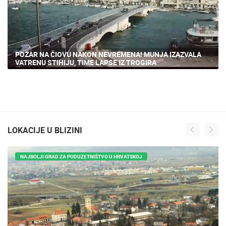
POŽAR NA ČIOVU NAKON NEVREMENA! MUNJA IZAZVALA
VATRENU STIHIJU, TIME LAPSE IZ TROGIRA
LOKACIJE U BLIZINI
NAJBOLJI GRAD ZA PODUZETNIŠTVO U HRVATSKOJ