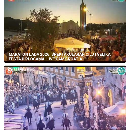
MARATON LAĐA 2026. SPEKTAKULARAN CILJ I VELIKA
FEŠTA U PLOČAMA! LIVE CAM CROATIA
65 PREGLED(A)