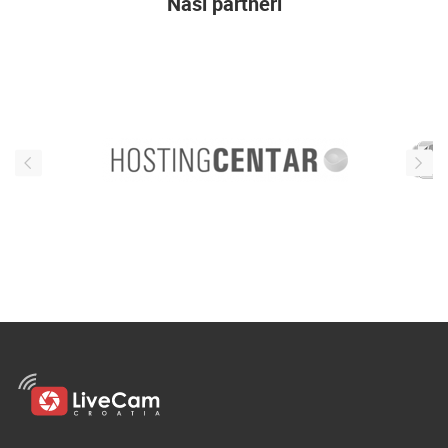
Naši partneri
ENGLISH