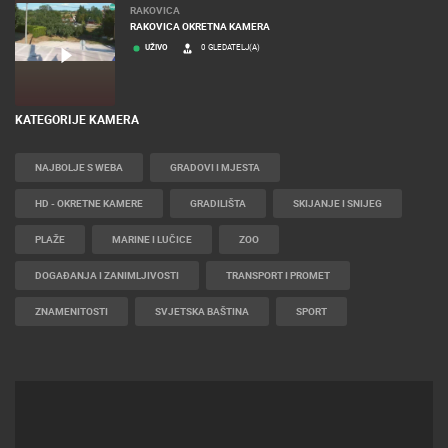
RAKOVICA
RAKOVICA OKRETNA KAMERA
UŽIVO
0 GLEDATELJ(A)
KATEGORIJE KAMERA
NAJBOLJE S WEBA
GRADOVI I MJESTA
HD - OKRETNE KAMERE
GRADILIŠTA
SKIJANJE I SNIJEG
PLAŽE
MARINE I LUČICE
ZOO
DOGAĐANJA I ZANIMLJIVOSTI
TRANSPORT I PROMET
ZNAMENITOSTI
SVJETSKA BAŠTINA
SPORT