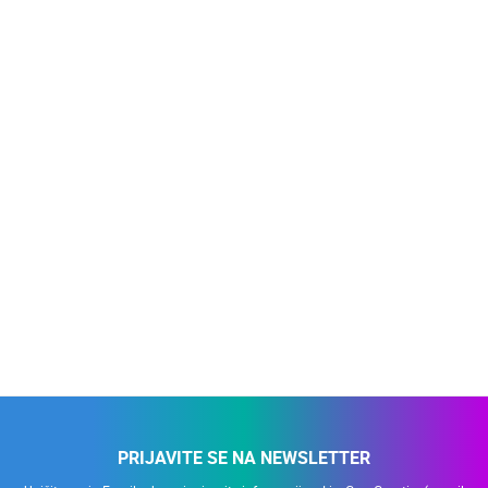
PRIJAVITE SE NA NEWSLETTER