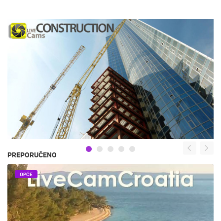
PREPORUČENO
OPĆE