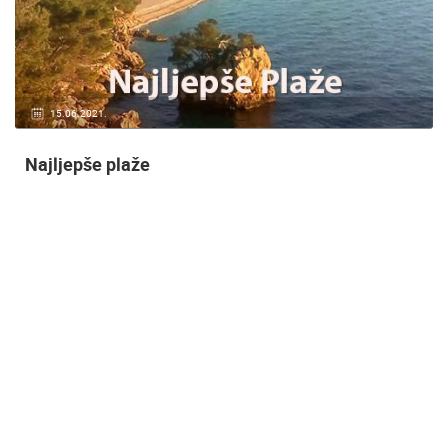
15.06.2021.
Najljepše plaže