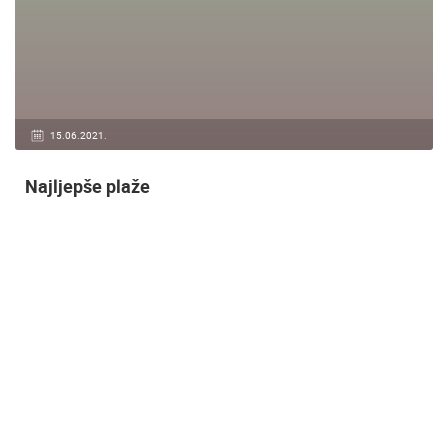
15.06.2021.
Najljepše plaže