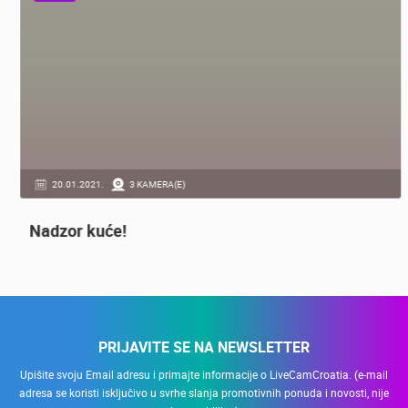
OPĆE
20.01.2021.
3 KAMERA(E)
Nadzor kuće!
PRIJAVITE SE NA NEWSLETTER