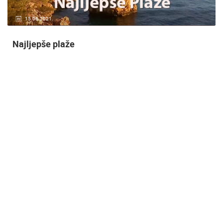
20.01.2021.
3 KAMERA(E)
Nadzor kuće!