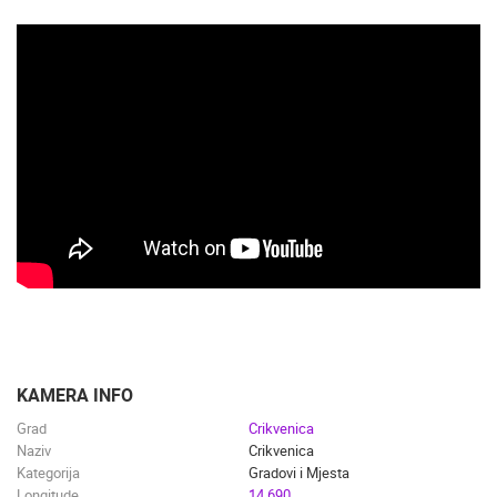
KAMERA INFO
Grad
Crikvenica
Naziv
Crikvenica
Kategorija
Gradovi i Mjesta
Longitude
14.690