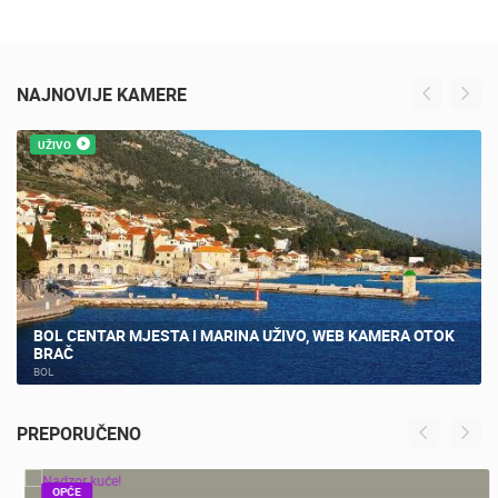
MLADI LAV UGANDA I LAVICA TAYRI ZAJEDNO NA LAVLJOJ
STIJENI! ZAGREB ZOO - TIME LAPSE
NAJNOVIJE KAMERE
UŽIVO
BOL CENTAR MJESTA I MARINA UŽIVO, WEB KAMERA OTOK
BRAČ
BOL
PREPORUČENO