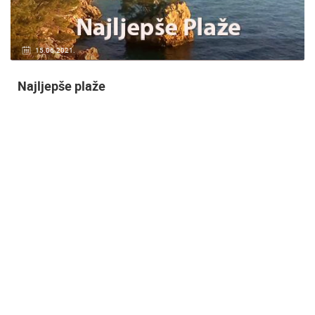
20.01.2021.
3 KAMERA(E)
Nadzor kuće!