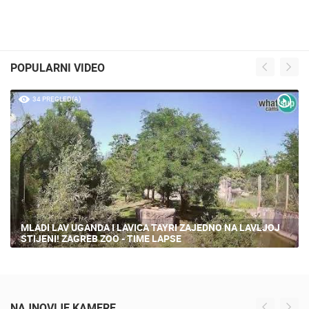
POPULARNI VIDEO
34 PREGLED(A)
MLADI LAV UGANDA I LAVICA TAYRI ZAJEDNO NA LAVLJOJ
STIJENI! ZAGREB ZOO - TIME LAPSE