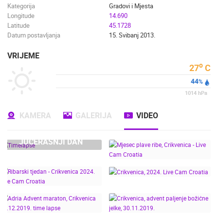
Kategorija
Gradovi i Mjesta
Longitude
14.690
Latitude
45.1728
Datum postavljanja
15. Svibanj 2013.
VRIJEME
o
27
C
44
%
1014
hPa
KAMERA
GALERIJA
VIDEO
JUČERAŠNJI DAN
MJESEC PLAVE RIBE,
CRIKVENICA - LIVE CAM
CROATIA
RIBARSKI TJEDAN -
CRIKVENICA, 2024. LIVE
CRIKVENICA 2024. LIVE