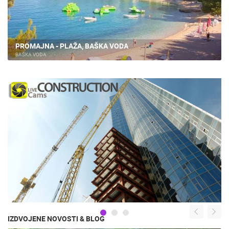
PROMAJNA - PLAŽA, BAŠKA VODA
BAŠKA VODA
IZDVOJENE NOVOSTI & BLOG