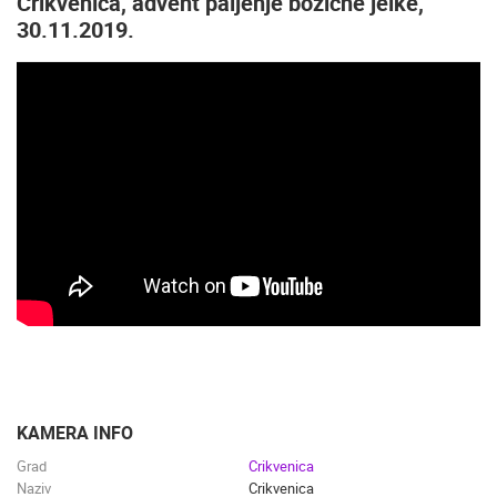
Crikvenica, advent paljenje božićne jelke,
30.11.2019.
KAMERA INFO
Grad
Crikvenica
Naziv
Crikvenica