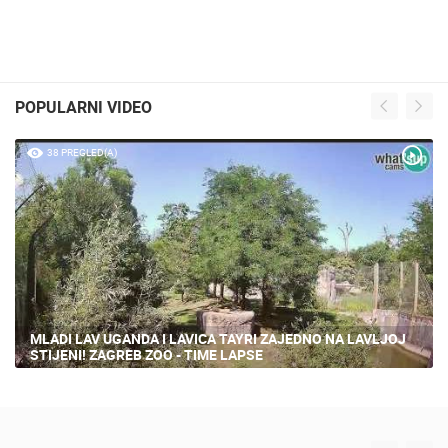
POPULARNI VIDEO
38 PREGLED(A)
MLADI LAV UGANDA I LAVICA TAYRI ZAJEDNO NA LAVLJOJ
STIJENI! ZAGREB ZOO - TIME LAPSE