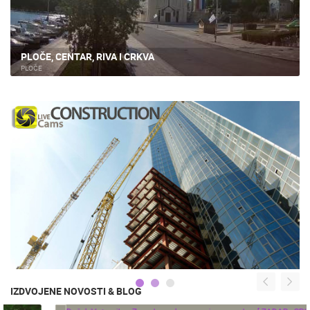
PLOČE, CENTAR, RIVA I CRKVA
PLOČE
IZDVOJENE NOVOSTI & BLOG