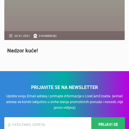
20.01.2021.
3 KAMERA(E)
Nadzor kuće!
PRIJAVITE SE NA NEWSLETTER
Upišite svoju Email adresu i primajte informacije o LiveCamCroatia. (e-mail
adresa se koristi isključivo u svrhe slanja promotivnih ponuda i novosti, nije
javno vidljiva)