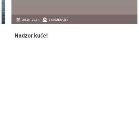
20.01.2021.
3 KAMERA(E)
Nadzor kuće!