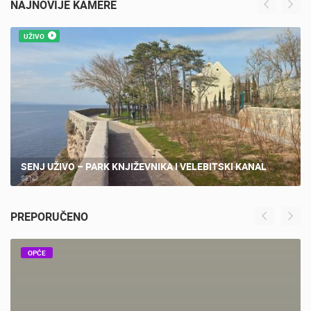
NAJNOVIJE KAMERE
UŽIVO
SENJ UŽIVO – PARK KNJIŽEVNIKA I VELEBITSKI KANAL
SENJ
PREPORUČENO
OPĆE