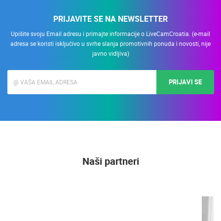
PRIJAVITE SE NA NEWSLETTER
Upišite svoju Email adresu i primajte informacije o LiveCamCroatia. (e-mail
adresa se koristi isključivo u svrhe slanja promotivnih ponuda i novosti, nije
javno vidljiva)
PRIJAVI SE
Naši partneri