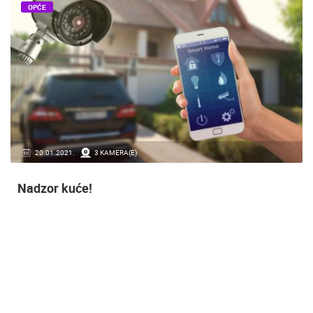
OPĆE
20.01.2021.
3 KAMERA(E)
Nadzor kuće!