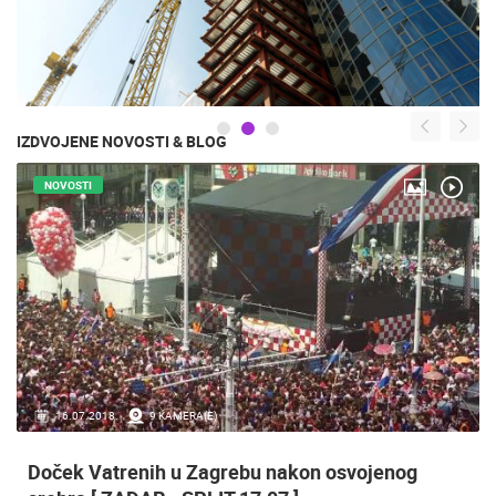
IZDVOJENE NOVOSTI & BLOG
NOVOSTI
16.07.2018.
9 KAMERA(E)
Doček Vatrenih u Zagrebu nakon osvojenog