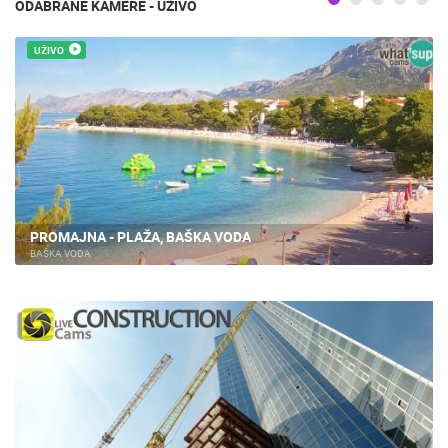
ODABRANE KAMERE - UŽIVO
UŽIVO
PROMAJNA - PLAŽA, BAŠKA VODA
BAŠKA VODA