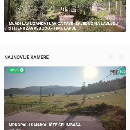
MLADI LAV UGANDA I LAVICA TAYRI ZAJEDNO NA LAVLJOJ
STIJENI! ZAGREB ZOO - TIME LAPSE
NAJNOVIJE KAMERE
UŽIVO