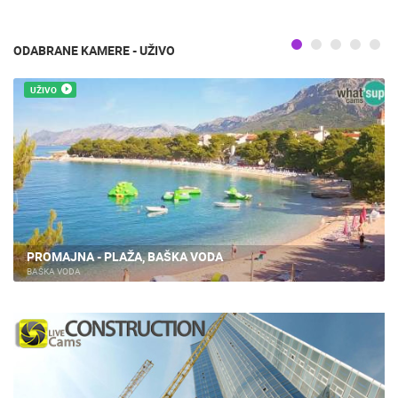
ODABRANE KAMERE - UŽIVO
UŽIVO
PROMAJNA - PLAŽA, BAŠKA VODA
BAŠKA VODA