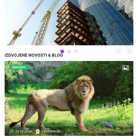
IZDVOJENE NOVOSTI & BLOG
NOVOSTI
16.07.2018.
9 KAMERA(E)