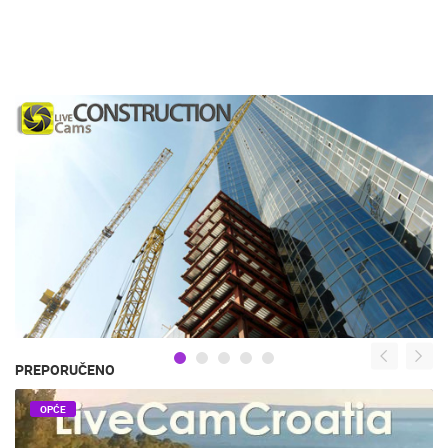
PREPORUČENO
OPĆE