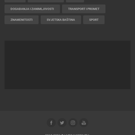
DOGAĐANJA I ZANIMLJIVOSTI
TRANSPORT I PROMET
ZNAMENITOSTI
SVJETSKA BAŠTINA
SPORT