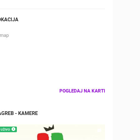
OKACIJA
POGLEDAJ NA KARTI
AGREB - KAMERE
UŽIVO