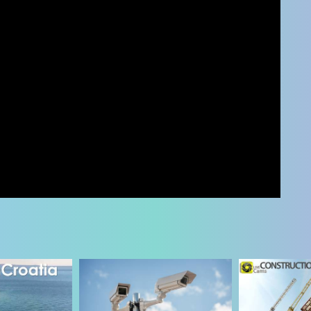
UŽIVO
0 GLEDATELJ(A)
UŽIVO
0 GLEDATELJ(A)