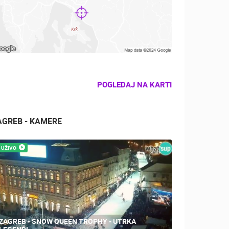
POGLEDAJ NA KARTI
AGREB - KAMERE
UŽIVO
ZAGREB - SNOW QUEEN TROPHY - UTRKA