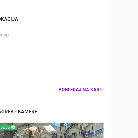
OKACIJA
POGLEDAJ NA KARTI
AGREB - KAMERE
UŽIVO