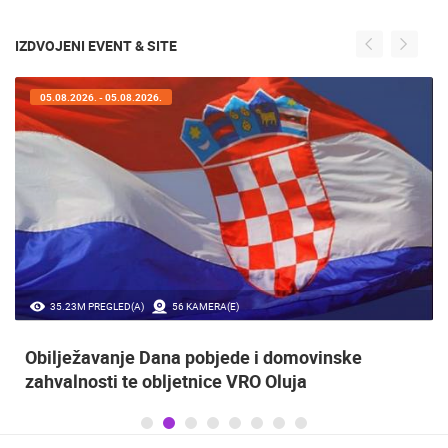
IZDVOJENI EVENT & SITE
05.08.2026. - 05.08.2026.
35.23M PREGLED(A)
56 KAMERA(E)
Obilježavanje Dana pobjede i domovinske
zahvalnosti te obljetnice VRO Oluja