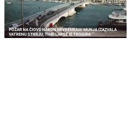
POŽAR NA ČIOVU NAKON NEVREMENA! MUNJA IZAZVALA
VATRENU STIHIJU, TIME LAPSE IZ TROGIRA