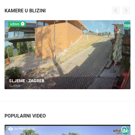
KAMERE U BLIZINI
UŽIVO
SLJEME - ZAGREB
SLJEME
POPULARNI VIDEO
34 PREGLED(A)