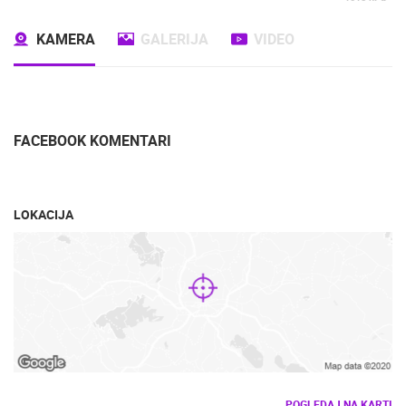
KAMERA
GALERIJA
VIDEO
FACEBOOK KOMENTARI
LOKACIJA
POGLEDAJ NA KARTI